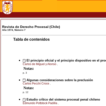
Revista de Derecho Procesal (Chile)
Año 1974, Número 7
Tabla de contenidos
El principio oficial y el principio dispositivo en el pro
Carlos de Miguel y Alonso
,
Notas:
p. 3
Algunas consideraciones sobre la preclusión
Carlos Pecchi Croce
,
Notas:
p. 12
Estudio crítico del sistema procesal penal chileno
Edmundo Pottstock Padilla
,