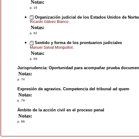
Notas:
p. 19
Organización judicial de los Estados Unidos de Nort
Ricardo Gálvez Blanco
,
Notas:
p. 62
Sentido y forma de los prontuarios judiciales
Manuel Salvat Monguillot
,
Notas:
p. 69
Jurisprudencia: Oportunidad para acompañar prueba documental
Notas:
p. 74
Expresión de agravios. Competencia del tribunal ad quem
Notas:
p. 79
Ámbito de la acción civil en el proceso penal
Notas:
p. 86