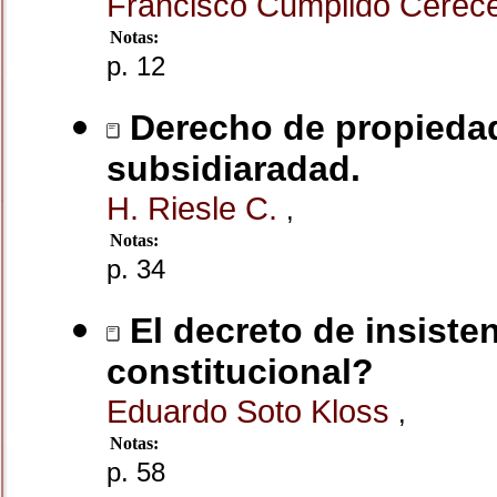
Francisco Cumplido Cere
Notas:
p. 12
Derecho de propiedad
subsidiaradad.
H. Riesle C.
,
Notas:
p. 34
El decreto de insiste
constitucional?
Eduardo Soto Kloss
,
Notas:
p. 58