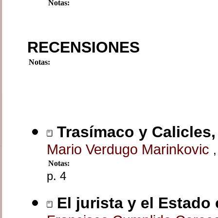
Notas:
RECENSIONES
Notas:
Trasímaco y Calicles,
Mario Verdugo Marinkovic
,
Notas:
p. 4
El jurista y el Estad