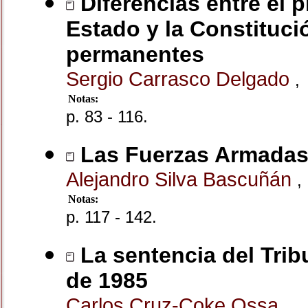
Diferencias entre el 
Estado y la Constituci
permanentes
Sergio Carrasco Delgado
,
Notas:
p. 83 - 116.
Las Fuerzas Armadas 
Alejandro Silva Bascuñán
,
Notas:
p. 117 - 142.
La sentencia del Trib
de 1985
Carlos Cruz-Coke Ossa
,