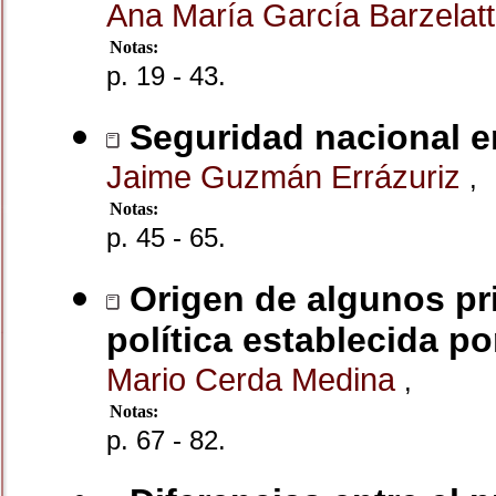
Ana María García Barzelat
Notas:
p. 19 - 43.
Seguridad nacional en
Jaime Guzmán Errázuriz
,
Notas:
p. 45 - 65.
Origen de algunos pri
política establecida po
Mario Cerda Medina
,
Notas:
p. 67 - 82.