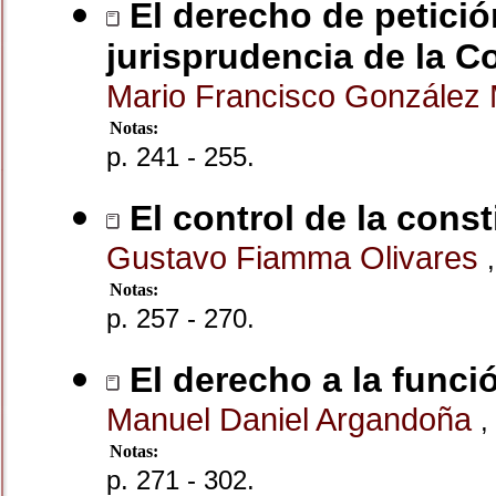
El derecho de petición
jurisprudencia de la C
Mario Francisco Gonzále
Notas:
p. 241 - 255.
El control de la const
Gustavo Fiamma Olivares
,
Notas:
p. 257 - 270.
El derecho a la funció
Manuel Daniel Argandoña
,
Notas:
p. 271 - 302.