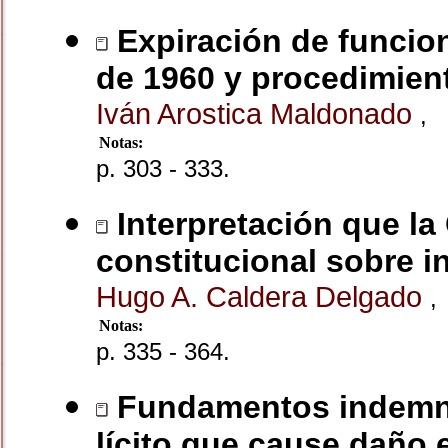
Expiración de funcion
de 1960 y procedimient
Iván Arostica Maldonado
,
Notas:
p. 303 - 333.
Interpretación que la
constitucional sobre i
Hugo A. Caldera Delgado
,
Notas:
p. 335 - 364.
Fundamentos indemniz
lícito que cause daño 