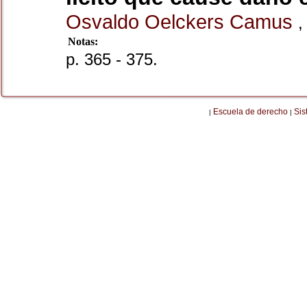
Osvaldo Oelckers Camus
,
Notas:
p. 365 - 375.
Escuela de derecho
Sis
|
|