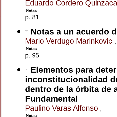
Eduardo Cordero Quinzac
Notas:
p. 81
Notas a un acuerdo d
Mario Verdugo Marinkovic
,
Notas:
p. 95
Elementos para determ
inconstitucionalidad 
dentro de la órbita de 
Fundamental
Paulino Varas Alfonso
,
Notas: