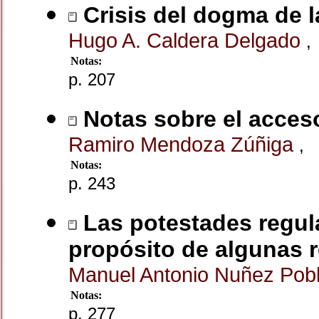
Crisis del dogma de la
Hugo A. Caldera Delgado
,
Notas:
p. 207
Notas sobre el acces
Ramiro Mendoza Zúñiga
,
Notas:
p. 243
Las potestades regula
propósito de algunas r
Manuel Antonio Nuñez Pob
Notas:
p. 277