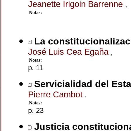
Jeanette Irigoin Barrenne
,
Notas:
La constitucionalizac
José Luis Cea Egaña
,
Notas:
p. 11
Servicialidad del Est
Pierre Cambot
,
Notas:
p. 23
Justicia constitucion