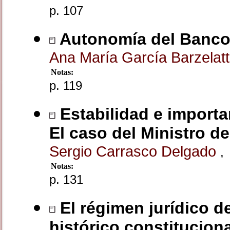
p. 107
Autonomía del Banco
Ana María García Barzelat
Notas:
p. 119
Estabilidad e importan
El caso del Ministro d
Sergio Carrasco Delgado
,
Notas:
p. 131
El régimen jurídico d
histórico constituciona