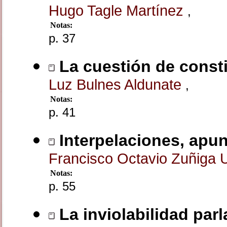
Hugo Tagle Martínez
,
Notas:
p. 37
La cuestión de consti
Luz Bulnes Aldunate
,
Notas:
p. 41
Interpelaciones, apun
Francisco Octavio Zuñiga 
Notas:
p. 55
La inviolabilidad par