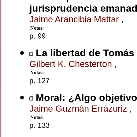
jurisprudencia emanad
Jaime Arancibia Mattar
,
Notas:
p. 99
La libertad de Tomás
Gilbert K. Chesterton
,
Notas:
p. 127
Moral: ¿Algo objetivo
Jaime Guzmán Errázuriz
,
Notas:
p. 133