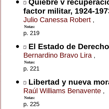
Quiebre v recuperación
factor militar, 1924-197
Julio Canessa Robert
,
Notas:
p. 219
El Estado de Derecho 
Bernardino Bravo Lira
,
Notas:
p. 221
Libertad y nueva mor
Raúl Williams Benavente
,
Notas:
p. 225