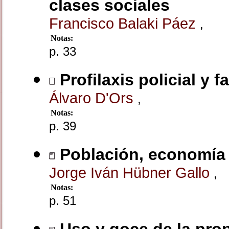
clases sociales
Francisco Balaki Páez
,
Notas:
p. 33
Profilaxis policial y 
Álvaro D'Ors
,
Notas:
p. 39
Población, economía 
Jorge Iván Hübner Gallo
,
Notas:
p. 51