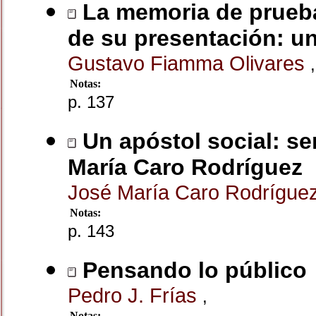
La memoria de prueba
de su presentación: u
Gustavo Fiamma Olivares
,
Notas:
p. 137
Un apóstol social: se
María Caro Rodríguez
José María Caro Rodrígue
Notas:
p. 143
Pensando lo público
Pedro J. Frías
,
Notas: