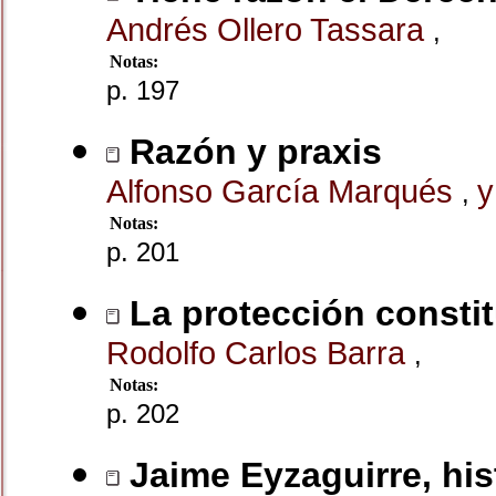
Andrés Ollero Tassara
,
Notas:
p. 197
Razón y praxis
Alfonso García Marqués
y
,
Notas:
p. 201
La protección constit
Rodolfo Carlos Barra
,
Notas:
p. 202
Jaime Eyzaguirre, his