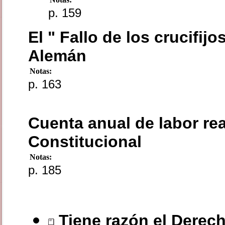
p. 159
El " Fallo de los crucifij
Alemán
Notas:
p. 163
Cuenta anual de labor rea
Constitucional
Notas:
p. 185
Tiene razón el Derec