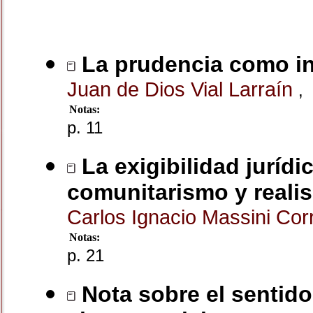
La prudencia como int
Juan de Dios Vial Larraín
,
Notas:
p. 11
La exigibilidad jurídi
comunitarismo y reali
Carlos Ignacio Massini Co
Notas:
p. 21
Nota sobre el sentido 