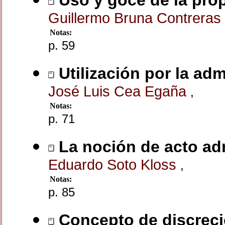
Uso y goce de la pro
Guillermo Bruna Contreras
Notas:
p. 59
Utilización por la ad
José Luis Cea Egaña
,
Notas:
p. 71
La noción de acto adm
Eduardo Soto Kloss
,
Notas:
p. 85
Concepto de discrecio