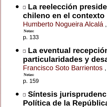
La reelección preside
chileno en el contexto
Humberto Nogueira Alcalá
,
Notas:
p. 133
La eventual recepción
particularidades y des
Francisco Soto Barrientos
,
Notas:
p. 159
Síntesis jurisprudenci
Política de la Repúblic