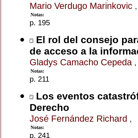
Mario Verdugo Marinkovic
,
Notas:
p. 195
El rol del consejo par
de acceso a la informa
Gladys Camacho Cepeda
,
Notas:
p. 211
Los eventos catastrófi
Derecho
José Fernández Richard
,
Notas:
p. 241