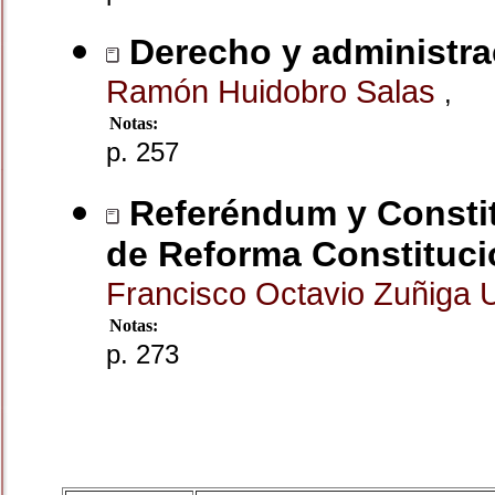
Derecho y administrac
Ramón Huidobro Salas
,
Notas:
p. 257
Referéndum y Constit
de Reforma Constituci
Francisco Octavio Zuñiga 
Notas:
p. 273