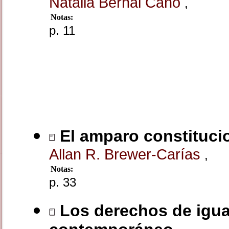
Natalia Bernal Cano
,
Notas:
p. 11
El amparo constituci
Allan R. Brewer-Carías
,
Notas:
p. 33
Los derechos de igua