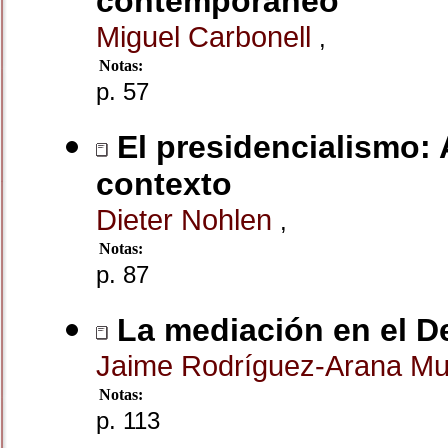
contemporáneo
Miguel Carbonell
,
Notas:
p. 57
El presidencialismo: 
contexto
Dieter Nohlen
,
Notas:
p. 87
La mediación en el D
Jaime Rodríguez-Arana M
Notas:
p. 113