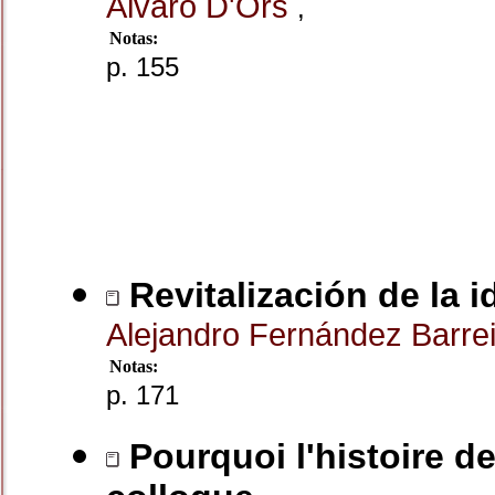
Álvaro D'Ors
,
Notas:
p. 155
Revitalización de la
Alejandro Fernández Barre
Notas:
p. 171
Pourquoi l'histoire de