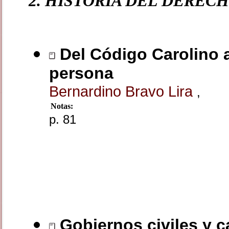
2. HISTORIA DEL DEREC
Del Código Carolino al
persona
Bernardino Bravo Lira
,
Notas:
p. 81
Gobiernos civiles y c