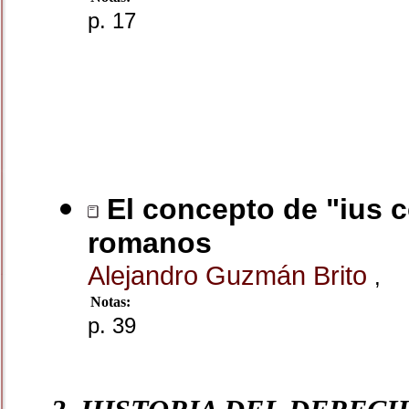
p. 17
El concepto de "ius c
romanos
Alejandro Guzmán Brito
,
Notas:
p. 39