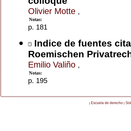
colloque
Olivier Motte
,
Notas:
p. 181
Indice de fuentes cit
Roemischen Privatrech
Emilio Valiño
,
Notas:
p. 195
Escuela de derecho
Sis
|
|