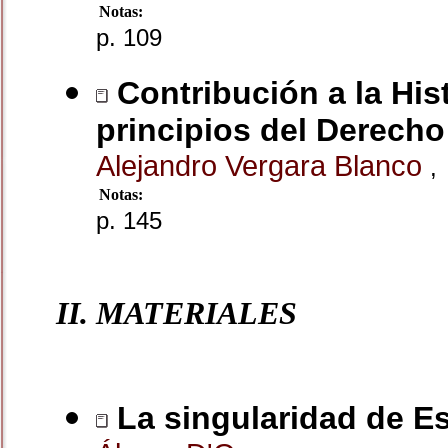
Notas:
p. 109
Contribución a la Hist
principios del Derech
Alejandro Vergara Blanco
,
Notas:
p. 145
II. MATERIALES
La singularidad de Es