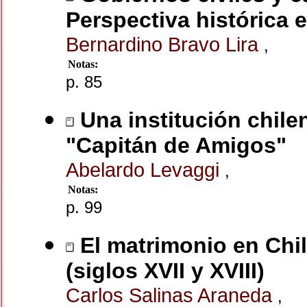
Perspectiva histórica e
Bernardino Bravo Lira
,
Notas:
p. 85
Una institución chilen
"Capitán de Amigos"
Abelardo Levaggi
,
Notas:
p. 99
El matrimonio en Chil
(siglos XVII y XVIII)
Carlos Salinas Araneda
,