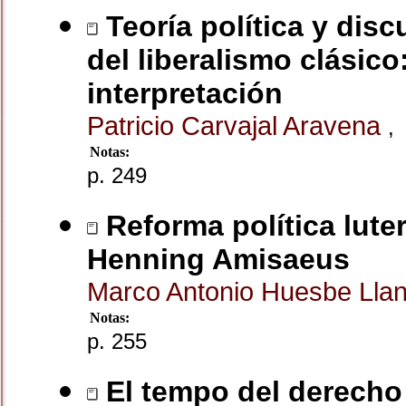
Teoría política y disc
del liberalismo clásico
interpretación
Patricio Carvajal Aravena
,
Notas:
p. 249
Reforma política luter
Henning Amisaeus
Marco Antonio Huesbe Lla
Notas:
p. 255
El tempo del derecho d