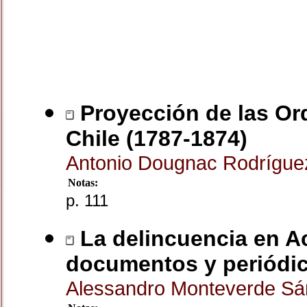
Proyección de las Or
Chile (1787-1874)
Antonio Dougnac Rodrígu
Notas:
p. 111
La delincuencia en Ac
documentos y periódi
Alessandro Monteverde S