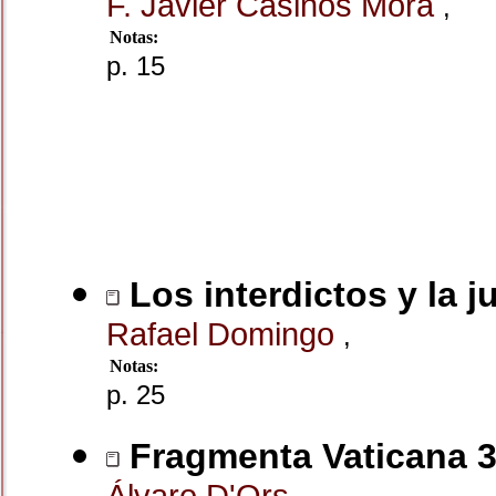
F. Javier Casinos Mora
,
Notas:
p. 15
Los interdictos y la j
Rafael Domingo
,
Notas:
p. 25
Fragmenta Vaticana 33
Álvaro D'Ors