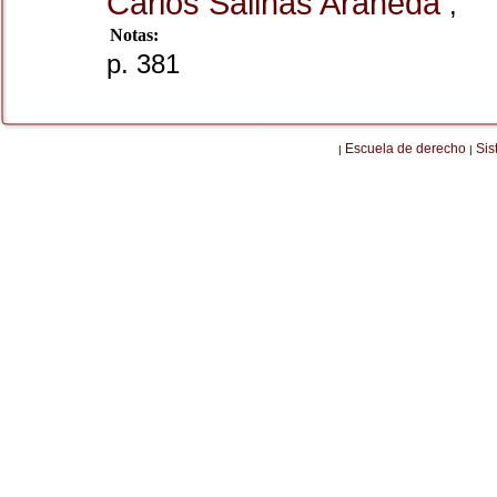
Carlos Salinas Araneda
,
Notas:
p. 381
Escuela de derecho
Sis
|
|