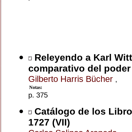
Releyendo a Karl Witt
comparativo del poder t
Gilberto Harris Bücher
,
Notas:
p. 375
Catálogo de los Libro
1727 (VII)