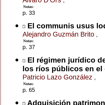
,
Notas:
p. 33
El communis usus lo
Alejandro Guzmán Brito
,
Notas:
p. 37
El régimen jurídico de
los ríos públicos en e
Patricio Lazo González
,
Notas:
p. 65
Adquisición patrimoni