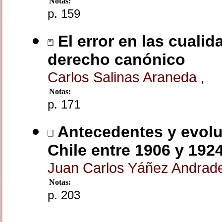
Notas:
p. 159
El error en las cualid
derecho canónico
Carlos Salinas Araneda
,
Notas:
p. 171
Antecedentes y evoluc
Chile entre 1906 y 192
Juan Carlos Yáñez Andra
Notas:
p. 203