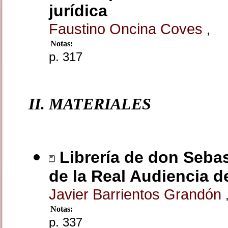
jurídica
Faustino Oncina Coves
,
Notas:
p. 317
II. MATERIALES
Librería de don Sebas
de la Real Audiencia 
Javier Barrientos Grandón
Notas:
p. 337