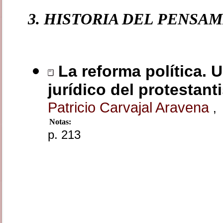
3. HISTORIA DEL PENSA
La reforma política. 
jurídico del protestant
Patricio Carvajal Aravena
,
Notas:
p. 213