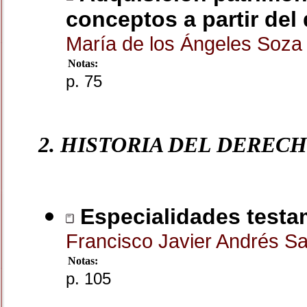
conceptos a partir de
María de los Ángeles Soza
Notas:
p. 75
2. HISTORIA DEL DEREC
Especialidades testam
Francisco Javier Andrés S
Notas:
p. 105