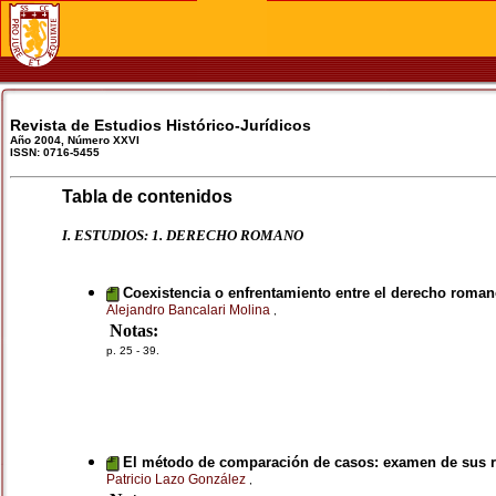
Revista de Estudios Histórico-Jurídicos
Año 2004, Número XXVI
ISSN: 0716-5455
Tabla de contenidos
I. ESTUDIOS: 1. DERECHO ROMANO
Coexistencia o enfrentamiento entre el derecho romano
Alejandro Bancalari Molina
,
Notas:
p. 25 - 39.
El método de comparación de casos: examen de sus r
Patricio Lazo González
,