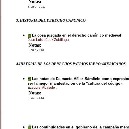
Notas:
p. 359 - 391.
3. HISTORIA DEL DERECHO CANONICO
La cosa juzgada en el derecho canónico medieval
José Luis López Zubillaga
,
Notas:
p. 395 - 420.
4.HISTORIA DE LOS DERECHOS PATRIOS IBEROAMERICANOS
Las notas de Dalmacio Vélez Sársfield como expresio
ser la mejor manifestación de la "cultura del código»
Ezequiel Abásolo
,
Notas:
p. 423 - 444.
Las continuidades en el gobierno de la campaña mend