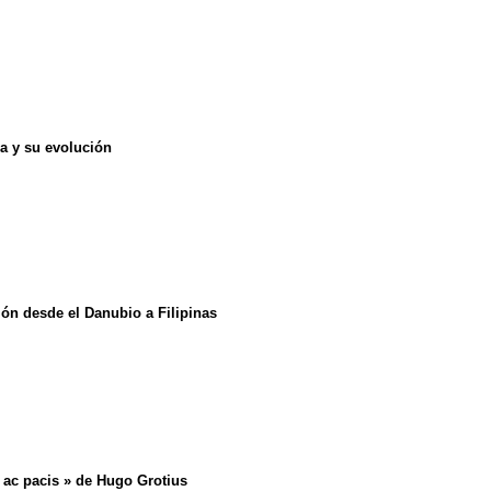
a y su evolución
ión desde el Danubio a Filipinas
i ac pacis » de Hugo Grotius