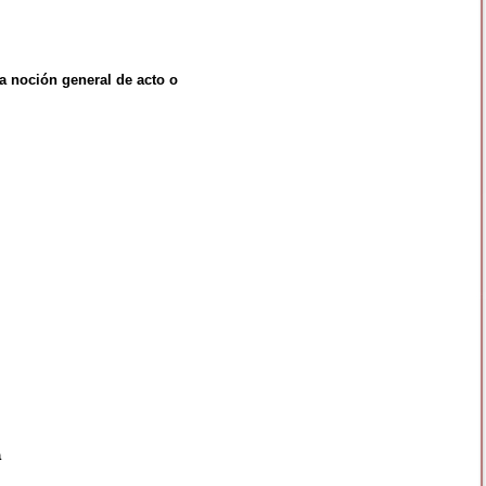
 la noción general de acto o
a