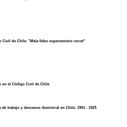
o Civil de Chile: "Mala fides superveniens nocet”
o en el Código Civil de Chile
a de trabajo y descanso dominical en Chile: 1901 - 1925