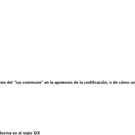
nes del "ius commune" en la apoteosis de la codificación, o de cómo 
ocina en el siglo XIX