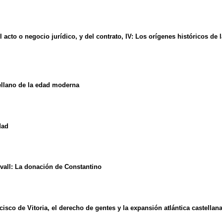
el acto o negocio jurídico, y del contrato, IV: Los orígenes históricos de
tellano de la edad moderna
dad
evall: La donación de Constantino
isco de Vitoria, el derecho de gentes y la expansión atlántica castellan