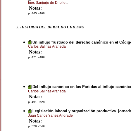
Inés Sanjurjo de Driollet
,
Notas:
p. 445 - 468.
5. HISTORIA DEL DERECHO CHILENO
Un influjo frustrado del derecho canónico en el Códig
Carlos Salinas Araneda
,
Notas:
p. 471 - 489.
Del influjo canónico en las Partidas al influjo canónic
Carlos Salinas Araneda
,
Notas:
p. 491 - 528.
Legislación laboral y organización productiva. jornad
Juan Carlos Yáñez Andrade
,
Notas:
p. 529 - 549.