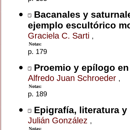
Bacanales y saturnal
ejemplo escultórico m
Graciela C. Sarti
,
Notas:
p. 179
Proemio y epílogo en 
Alfredo Juan Schroeder
,
Notas:
p. 189
Epigrafía, literatura 
Julián González
,
Notas: