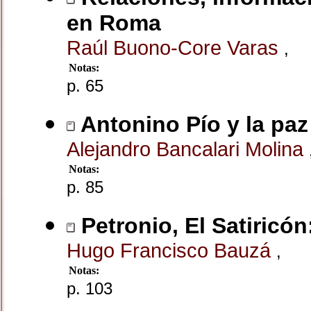
en Roma
Raúl Buono-Core Varas
,
Notas:
p. 65
Antonino Pío y la pa
Alejandro Bancalari Molina
Notas:
p. 85
Petronio, El Satiricó
Hugo Francisco Bauzá
,
Notas:
p. 103