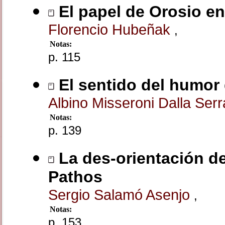
El papel de Orosio en 
Florencio Hubeñak
,
Notas:
p. 115
El sentido del humor
Albino Misseroni Dalla Ser
Notas:
p. 139
La des-orientación d
Pathos
Sergio Salamó Asenjo
,
Notas:
p. 153