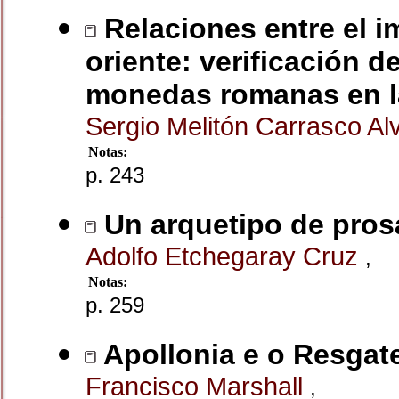
Relaciones entre el i
oriente: verificación d
monedas romanas en la
Sergio Melitón Carrasco A
Notas:
p. 243
Un arquetipo de prosa 
Adolfo Etchegaray Cruz
,
Notas:
p. 259
Apollonia e o Resga
Francisco Marshall
,