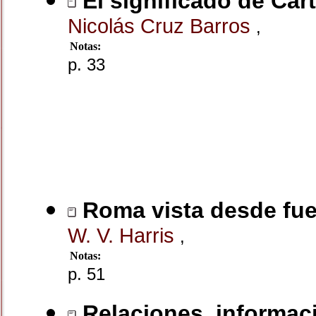
El significado de Cart
Nicolás Cruz Barros
,
Notas:
p. 33
Roma vista desde fue
W. V. Harris
,
Notas:
p. 51
Relaciones, informaci