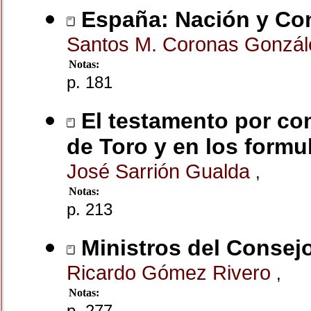
España: Nación y Con
Santos M. Coronas Gonzá
Notas:
p. 181
El testamento por com
de Toro y en los formul
José Sarrión Gualda
,
Notas:
p. 213
Ministros del Consejo
Ricardo Gómez Rivero
,
Notas:
p. 277