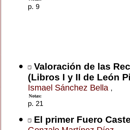
p. 9
Valoración de las Rec
(Libros I y II de León P
Ismael Sánchez Bella
,
Notas:
p. 21
El primer Fuero Caste
Gonzalo Martínez Díez