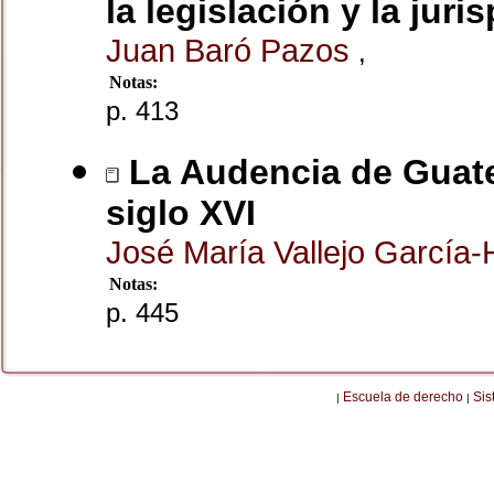
la legislación y la jur
Juan Baró Pazos
,
Notas:
p. 413
La Audencia de Guate
siglo XVI
José María Vallejo García
Notas:
p. 445
Escuela de derecho
Sis
|
|