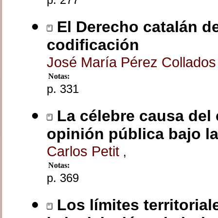
El Derecho catalán de
codificación
José María Pérez Collado
Notas:
p. 331
La célebre causa del 
opinión pública bajo l
Carlos Petit
,
Notas:
p. 369
Los límites territorial