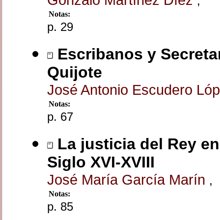
,
Notas:
p. 29
Escribanos y Secretar
Quijote
José Antonio Escudero Ló
Notas:
p. 67
La justicia del Rey e
Siglo XVI-XVIII
José María García Marín
,
Notas:
p. 85