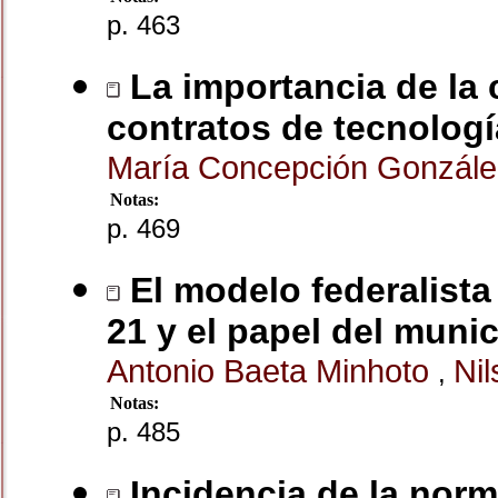
p. 463
La importancia de la 
contratos de tecnologí
María Concepción Gonzál
Notas:
p. 469
El modelo federalista 
21 y el papel del munic
Antonio Baeta Minhoto
Ni
,
Notas:
p. 485
Incidencia de la norm