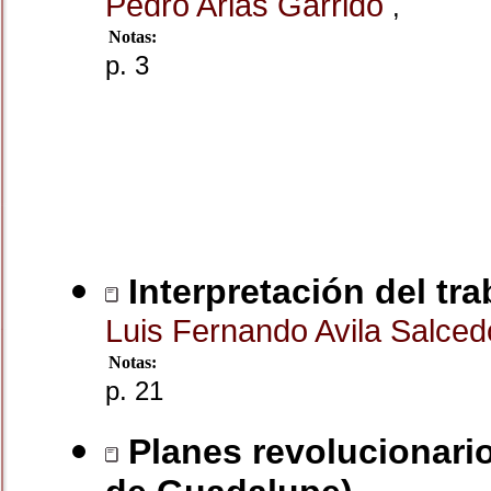
Pedro Arias Garrido
,
Notas:
p. 3
Interpretación del tra
Luis Fernando Avila Salce
Notas:
p. 21
Planes revolucionario