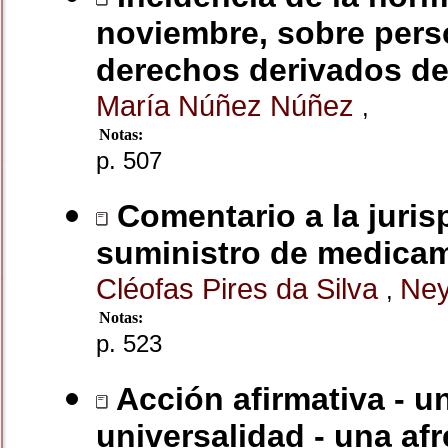
noviembre, sobre perso
derechos derivados de
María Núñez Núñez
,
Notas:
p. 507
Comentario a la juris
suministro de medicam
Cléofas Pires da Silva
Ney
,
Notas:
p. 523
Acción afirmativa - u
universalidad - una afr