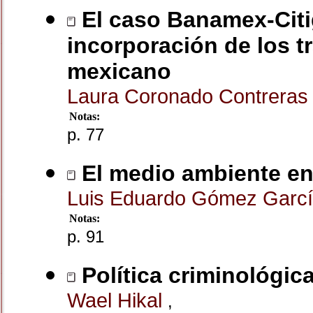
El caso Banamex-Citig
incorporación de los tr
mexicano
Laura Coronado Contrera
Notas:
p. 77
El medio ambiente en 
Luis Eduardo Gómez Garc
Notas:
p. 91
Política criminológic
Wael Hikal
,