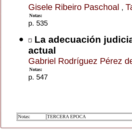
Gisele Ribeiro Paschoal
T
,
Notas:
p. 535
La adecuación judicia
actual
Gabriel Rodríguez Pérez 
Notas:
p. 547
Notas:
TERCERA EPOCA