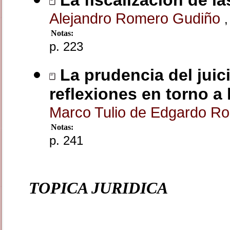
La fiscalización de la
Alejandro Romero Gudiño
,
Notas:
p. 223
La prudencia del juic
reflexiones en torno a l
Marco Tulio de Edgardo R
Notas:
p. 241
TOPICA JURIDICA