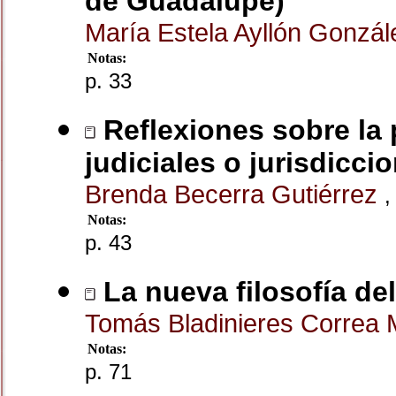
de Guadalupe)
María Estela Ayllón Gonzá
Notas:
p. 33
Reflexiones sobre la 
judiciales o jurisdicci
Brenda Becerra Gutiérrez
,
Notas:
p. 43
La nueva filosofía de
Tomás Bladinieres Correa
Notas:
p. 71