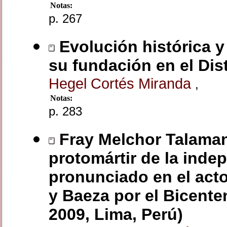
Notas:
p. 267
Evolución histórica y 
su fundación en el Dist
Hegel Cortés Miranda
,
Notas:
p. 283
Fray Melchor Talaman
protomártir de la inde
pronunciado en el act
y Baeza por el Bicente
2009, Lima, Perú)