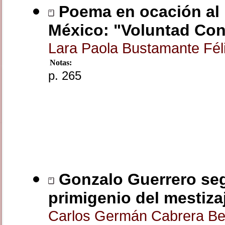
Poema en ocación al 
México: "Voluntad Con
Lara Paola Bustamante Fél
Notas:
p. 265
Gonzalo Guerrero seg
primigenio del mestiza
Carlos Germán Cabrera B