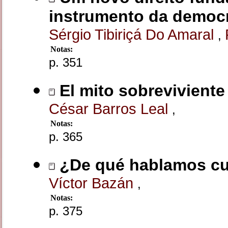
instrumento da democ
Sérgio Tibiriçá Do Amaral
,
Notas:
p. 351
El mito sobreviviente 
César Barros Leal
,
Notas:
p. 365
¿De qué hablamos cu
Víctor Bazán
,
Notas:
p. 375