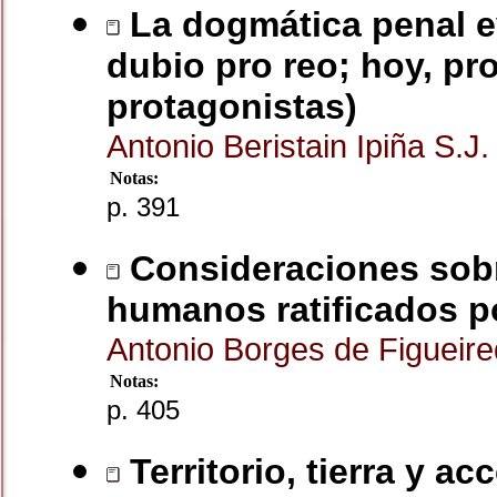
La dogmática penal ev
dubio pro reo; hoy, pr
protagonistas)
Antonio Beristain Ipiña S.J
Notas:
p. 391
Consideraciones sobre
humanos ratificados po
Antonio Borges de Figueir
Notas:
p. 405
Territorio, tierra y ac