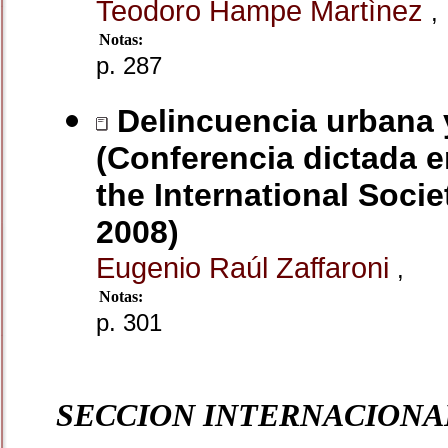
Teodoro Hampe Martìnez
,
Notas:
p. 287
Delincuencia urbana y
(Conferencia dictada 
the International Socie
2008)
Eugenio Raúl Zaffaroni
,
Notas:
p. 301
SECCION INTERNACIONA