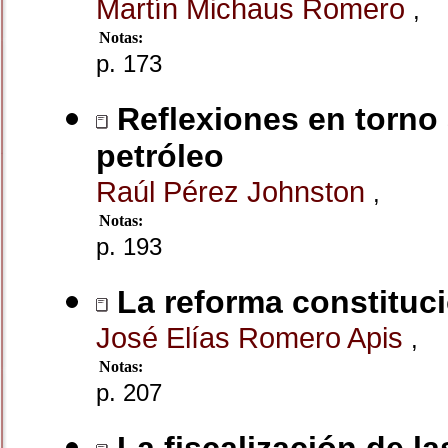
Martín Michaus Romero
,
Notas:
p. 173
Reflexiones en torno 
petróleo
Raúl Pérez Johnston
,
Notas:
p. 193
La reforma constituci
José Elías Romero Apis
,
Notas:
p. 207