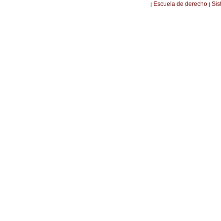
Escuela de derecho
Sis
|
|