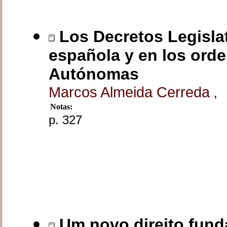
Los Decretos Legislat
española y en los ord
Autónomas
Marcos Almeida Cerreda
,
Notas:
p. 327
Um novo direito fund