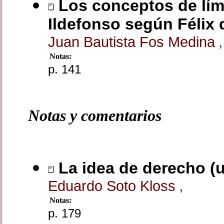
Los conceptos de lími
Ildefonso según Félix 
Juan Bautista Fos Medina
,
Notas:
p. 141
Notas y comentarios
La idea de derecho (u
Eduardo Soto Kloss
,
Notas:
p. 179