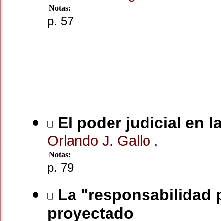
Notas:
p. 57
El poder judicial en l
Orlando J. Gallo
,
Notas:
p. 79
La "responsabilidad p
proyectado