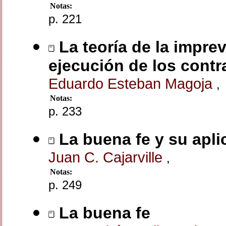
Notas:
p. 221
La teoría de la imprev
ejecución de los contr
Eduardo Esteban Magoja
,
Notas:
p. 233
La buena fe y su apli
Juan C. Cajarville
,
Notas:
p. 249
La buena fe