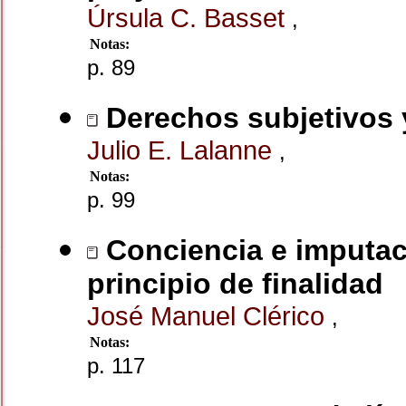
Úrsula C. Basset
,
Notas:
p. 89
Derechos subjetivos
Julio E. Lalanne
,
Notas:
p. 99
Conciencia e imputaci
principio de finalidad
José Manuel Clérico
,
Notas:
p. 117