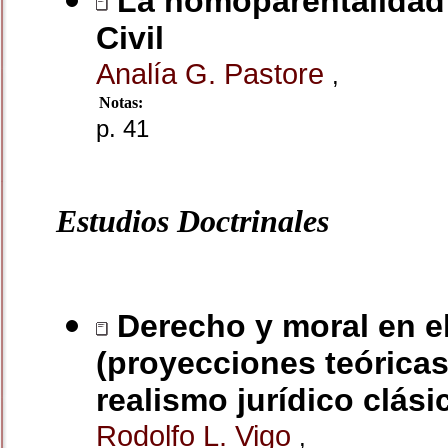
La homoparentalidad 
Civil
Analía G. Pastore
,
Notas:
p. 41
Estudios Doctrinales
Derecho y moral en e
(proyecciones teóricas
realismo jurídico clási
Rodolfo L. Vigo
,