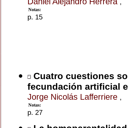
Daniel Alejandro Herrera
,
Notas:
p. 15
Cuatro cuestiones sob
fecundación artificial 
Jorge Nicolás Lafferriere
,
Notas:
p. 27