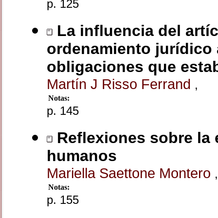
p. 125
La influencia del artí
ordenamiento jurídico a
obligaciones que esta
Martín J Risso Ferrand
,
Notas:
p. 145
Reflexiones sobre la 
humanos
Mariella Saettone Montero
,
Notas:
p. 155