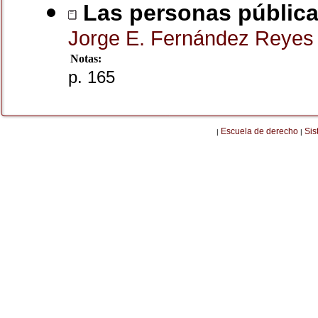
Las personas públicas
Jorge E. Fernández Reye
Notas:
p. 165
Escuela de derecho
Sis
|
|