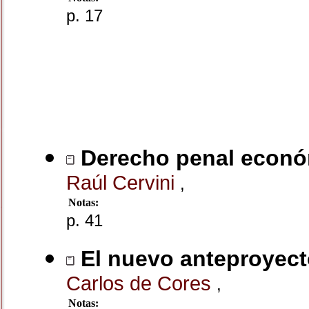
p. 17
Derecho penal económ
Raúl Cervini
,
Notas:
p. 41
El nuevo anteproyect
Carlos de Cores
,
Notas: