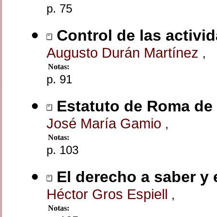
p. 75
Control de las activi
Augusto Durán Martínez
,
Notas:
p. 91
Estatuto de Roma de l
José María Gamio
,
Notas:
p. 103
El derecho a saber y 
Héctor Gros Espiell
,
Notas: