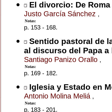
El divorcio: De Roma
Justo García Sánchez
,
Notas:
p. 153 - 168.
Sentido pastoral de la
al discurso del Papa a
Santiago Panizo Orallo
,
Notas:
p. 169 - 182.
Iglesia y Estado en M
Antonio Molina Meliá
,
Notas:
p. 183 - 201.