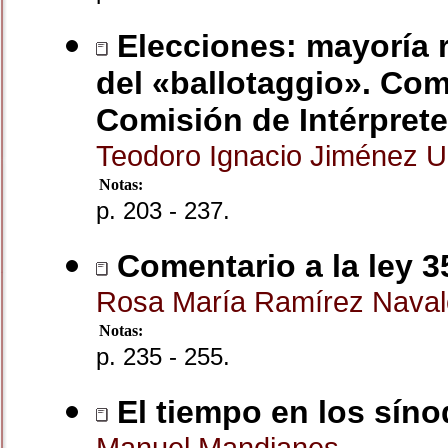
Elecciones: mayoría re
del «ballotaggio». Come
Comisión de Intérpret
Teodoro Ignacio Jiménez U
Notas:
p. 203 - 237.
Comentario a la ley 3
Rosa María Ramírez Nava
Notas:
p. 235 - 255.
El tiempo en los síno
Manuel Mandianes