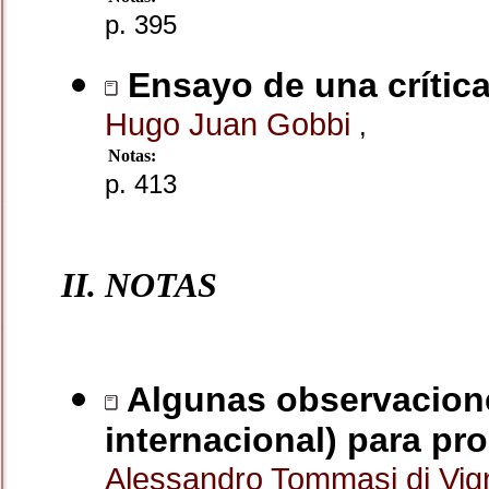
p. 395
Ensayo de una crítica
Hugo Juan Gobbi
,
Notas:
p. 413
II. NOTAS
Algunas observaciones
internacional) para pr
Alessandro Tommasi di Vi