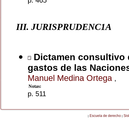
p. 465
III. JURISPRUDENC1A
Dictamen consultivo d
gastos de las Naciones 
Manuel Medina Ortega
,
Notas:
p. 511
Escuela de derecho
Sis
|
|