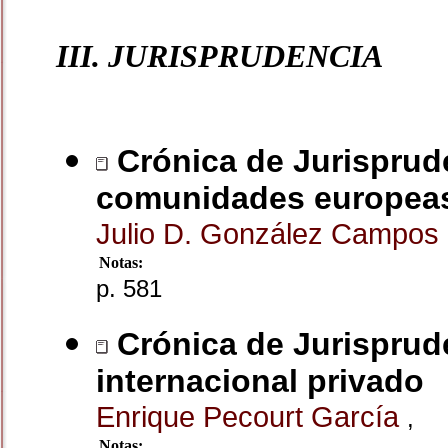
III. JURISPRUDENCIA
Crónica de Jurisprude
comunidades europea
Julio D. González Campos
Notas:
p. 581
Crónica de Jurisprud
internacional privado
Enrique Pecourt García
,
Notas: