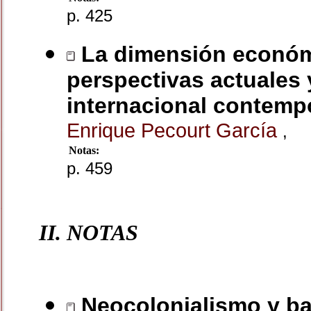
p. 425
La dimensión económi
perspectivas actuales 
internacional contem
Enrique Pecourt García
,
Notas:
p. 459
II. NOTAS
Neocolonialismo y bas