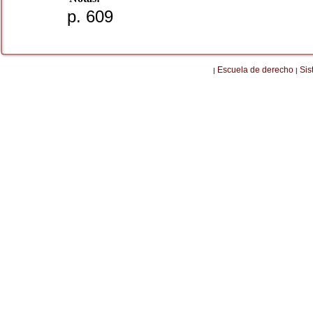
p. 609
Escuela de derecho
Sis
|
|