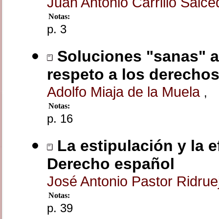
Juan Antonio Carrillo Salc
Notas:
p. 3
Soluciones "sanas" a l
respeto a los derechos
Adolfo Miaja de la Muela
,
Notas:
p. 16
La estipulación y la e
Derecho español
José Antonio Pastor Ridru
Notas:
p. 39