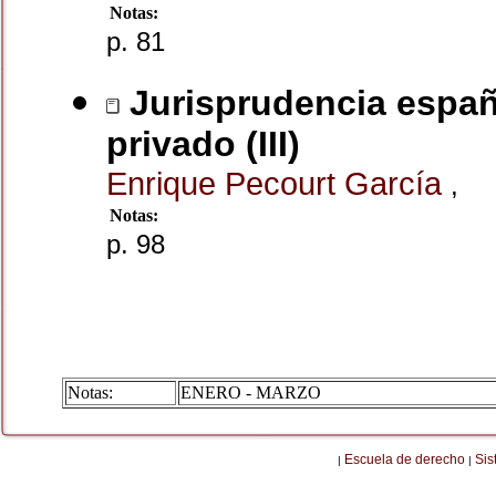
Notas:
p. 81
Jurisprudencia españ
privado (III)
Enrique Pecourt García
,
Notas:
p. 98
Notas:
ENERO - MARZO
Escuela de derecho
Sis
|
|