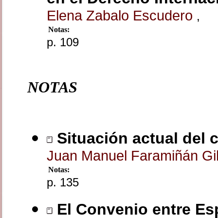
Elena Zabalo Escudero
,
Notas:
p. 109
NOTAS
Situación actual del 
Juan Manuel Faramiñán Gi
Notas:
p. 135
El Convenio entre Es