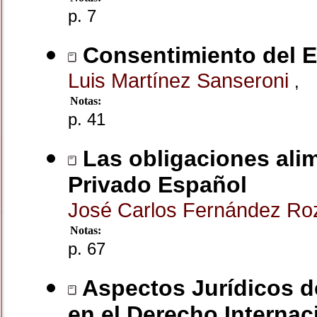
p. 7
Consentimiento del E
Luis Martínez Sanseroni
,
Notas:
p. 41
Las obligaciones alim
Privado Español
José Carlos Fernández R
Notas:
p. 67
Aspectos Jurídicos de
en el Derecho Internac