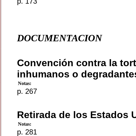
p. 173
DOCUMENTACION
Convención contra la tort
inhumanos o degradante
Notas:
p. 267
Retirada de los Estados
Notas:
p. 281