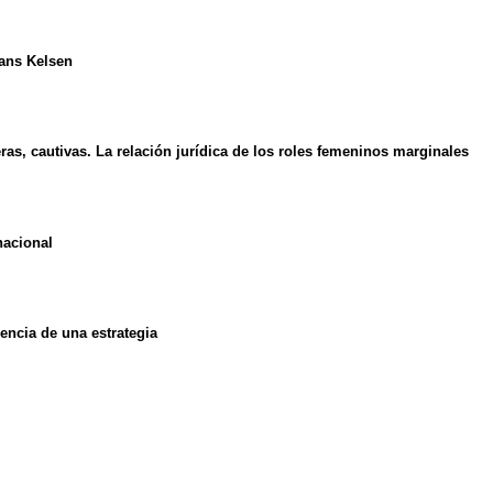
Hans Kelsen
as, cautivas. La relación jurídica de los roles femeninos marginales
nacional
gencia de una estrategia