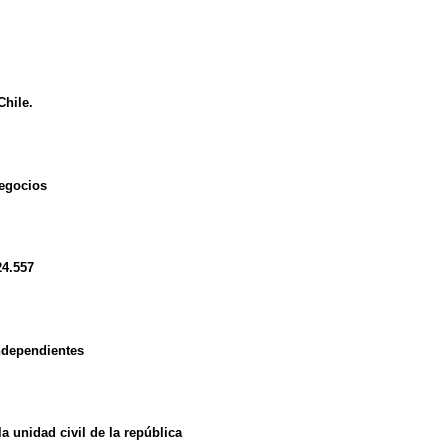
Chile.
negocios
24.557
independientes
a unidad civil de la república