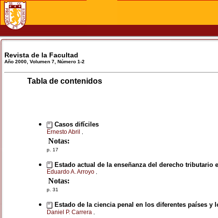
Revista de la Facultad
Año 2000, Volumen 7, Número 1-2
Tabla de contenidos
Casos difíciles
Ernesto Abril
,
Notas:
p. 17
Estado actual de la enseñanza del derecho tributario e
Eduardo A. Arroyo
,
Notas:
p. 31
Estado de la ciencia penal en los diferentes países y lo
Daniel P. Carrera
,