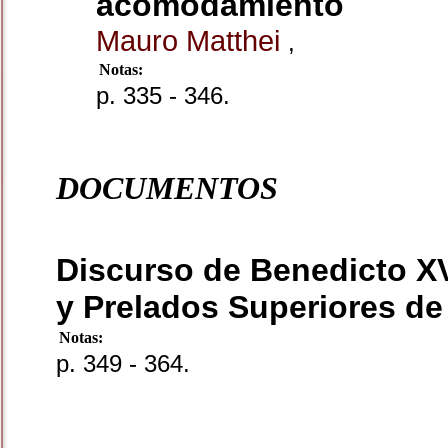
acomodamiento
Mauro Matthei
,
Notas:
p. 335 - 346.
DOCUMENTOS
Discurso de Benedicto XV
y Prelados Superiores de
Notas:
p. 349 - 364.