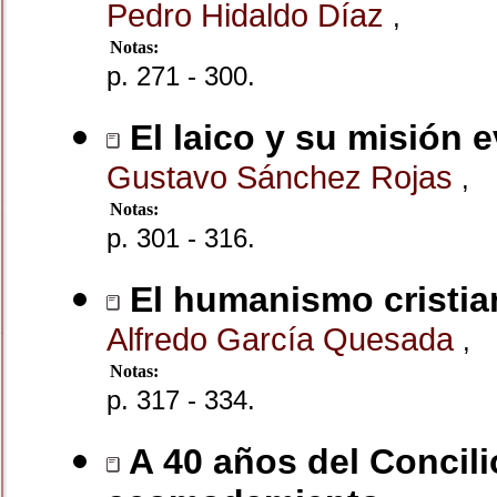
Pedro Hidaldo Díaz
,
Notas:
p. 271 - 300.
El laico y su misión e
Gustavo Sánchez Rojas
,
Notas:
p. 301 - 316.
El humanismo cristia
Alfredo García Quesada
,
Notas:
p. 317 - 334.
A 40 años del Concilio