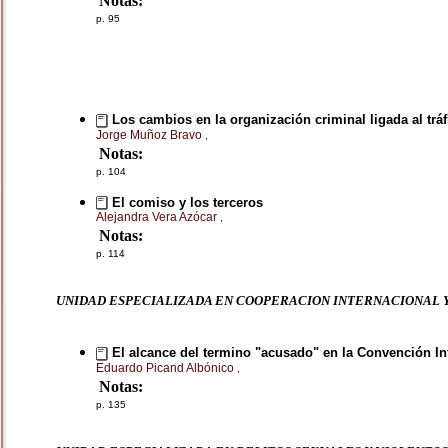
Notas:
p. 95
Los cambios en la organización criminal ligada al tráf
Jorge Muñoz Bravo
,
Notas:
p. 104
El comiso y los terceros
Alejandra Vera Azócar
,
Notas:
p. 114
UNIDAD ESPECIALIZADA EN COOPERACION INTERNACIONAL 
El alcance del termino "acusado" en la Convención In
Eduardo Picand Albónico
,
Notas:
p. 135