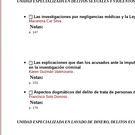
UNIDAD ESPECIALIZADA EN DELITOS SEXUALES Y VIOLENTOS
Las investigaciones por negligencias médicas y la L
Macarena Car Silva
,
Notas:
p. 147
Las explicaciones que dan los acusados ante la imputaci
en la investigación criminal
Karen Guzmán Valenzuela
,
Notas:
p. 153
Aspectos dogmáticos del delito de trata de personas d
Francisco Soto Donoso
,
Notas:
p. 170
UNIDAD ESPECIALIZADA EN LAVADO DE DINERO, DELITOS E