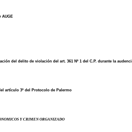
ey AUGE
ón del delito de violación del art. 361 Nº 1 del C.P. durante la audenci
el artículo 3º del Protocolo de Palermo
CONOMICOS Y CRIMEN ORGANIZADO