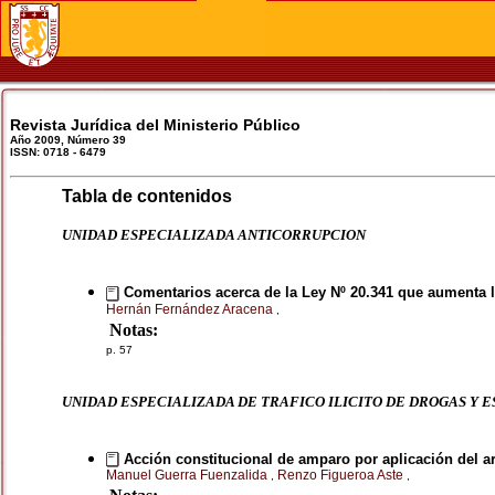
Revista Jurídica del Ministerio Público
Año 2009, Número 39
ISSN: 0718 - 6479
Tabla de contenidos
UNIDAD ESPECIALIZADA ANTICORRUPCION
Comentarios acerca de la Ley Nº 20.341 que aumenta l
Hernán Fernández Aracena
,
Notas:
p. 57
UNIDAD ESPECIALIZADA DE TRAFICO ILICITO DE DROGAS Y 
Acción constitucional de amparo por aplicación del art
Manuel Guerra Fuenzalida
Renzo Figueroa Aste
,
,