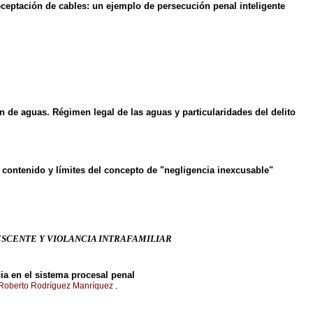
eceptación de cables: un ejemplo de persecución penal inteligente
ón de aguas. Régimen legal de las aguas y particularidades del delito
 contenido y límites del concepto de "negligencia inexcusable"
ESCENTE Y VIOLANCIA INTRAFAMILIAR
cia en el sistema procesal penal
Roberto Rodríguez Manríquez
,