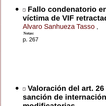
Fallo condenatorio en 
víctima de VIF retracta
Alvaro Sanhueza Tasso
,
Notas:
p. 267
Valoración del art. 2
sanción de internación
modificatorias