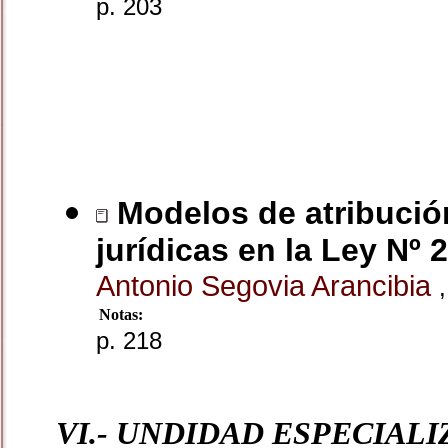
p. 203
Modelos de atribución
jurídicas en la Ley Nº 
Antonio Segovia Arancibia
,
Notas:
p. 218
VI.- UNDIDAD ESPECIAL