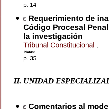
p. 14
Requerimiento de inap
Código Procesal Penal.
la investigación
Tribunal Constitucional
,
Notas:
p. 35
II. UNIDAD ESPECIALIZ
Comentarios al model