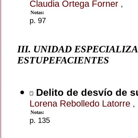
Claudia Ortega Forner
,
Notas:
p. 97
III. UNIDAD ESPECIALIZ
ESTUPEFACIENTES
Delito de desvío de s
Lorena Rebolledo Latorre
,
Notas:
p. 135