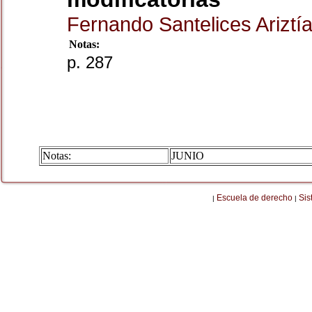
Fernando Santelices Ariztí
Notas:
p. 287
Notas:
JUNIO
Escuela de derecho
Sis
|
|