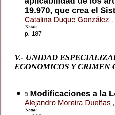
aplicabilidad de los art
19.970, que crea el Si
Catalina Duque González
,
Notas:
p. 187
V.- UNIDAD ESPECIALIZ
ECONOMICOS Y CRIMEN
Modificaciones a la L
Alejandro Moreira Dueñas
,
Notas: