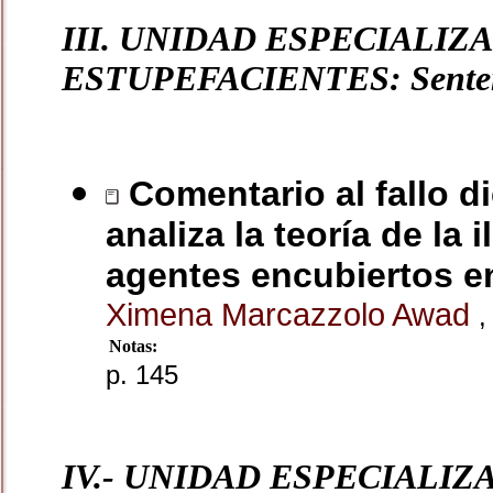
III. UNIDAD ESPECIALIZ
ESTUPEFACIENTES: Senten
Comentario al fallo d
analiza la teoría de la 
agentes encubiertos en
Ximena Marcazzolo Awad
,
Notas:
p. 145
IV.- UNIDAD ESPECIALI