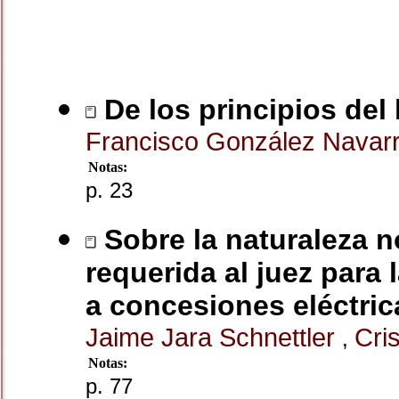
De los principios del
Francisco González Navar
Notas:
p. 23
Sobre la naturaleza n
requerida al juez para 
a concesiones eléctric
Jaime Jara Schnettler
Cri
,
Notas:
p. 77