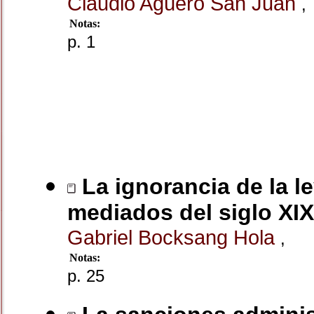
Claudio Agüero San Juan
,
Notas:
p. 1
La ignorancia de la l
mediados del siglo XIX
Gabriel Bocksang Hola
,
Notas:
p. 25