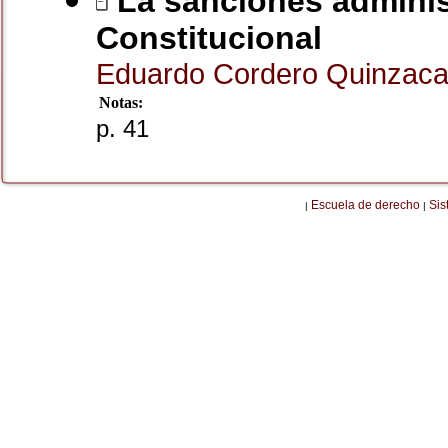
La sanciones administ
Constitucional
Eduardo Cordero Quinzac
Notas:
p. 41
Escuela de derecho
Sis
|
|