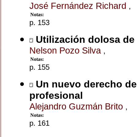
José Fernández Richard
,
Notas:
p. 153
Utilización dolosa de
Nelson Pozo Silva
,
Notas:
p. 155
Un nuevo derecho de c
profesional
Alejandro Guzmán Brito
,
Notas:
p. 161