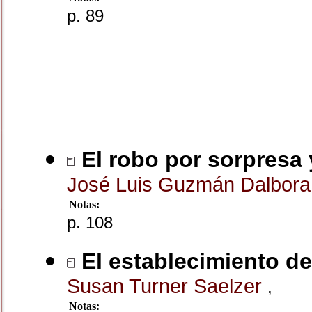
p. 89
El robo por sorpresa y
José Luis Guzmán Dalbor
Notas:
p. 108
El establecimiento de 
Susan Turner Saelzer
,
Notas: