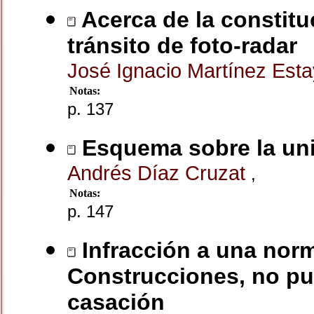
Acerca de la constitu
tránsito de foto-radar
José Ignacio Martínez Est
Notas:
p. 137
Esquema sobre la unif
Andrés Díaz Cruzat
,
Notas:
p. 147
Infracción a una norm
Construcciones, no pue
casación