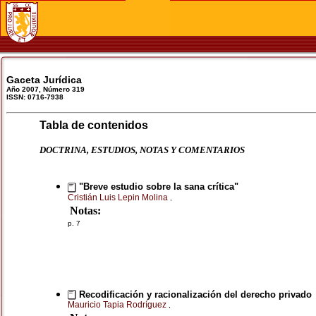
Gaceta Jurídica
Año 2007, Número 319
ISSN: 0716-7938
Tabla de contenidos
DOCTRINA, ESTUDIOS, NOTAS Y COMENTARIOS
"Breve estudio sobre la sana crítica"
Cristián Luis Lepin Molina
,
Notas:
p. 7
Recodificación y racionalización del derecho privado
Mauricio Tapia Rodríguez
,