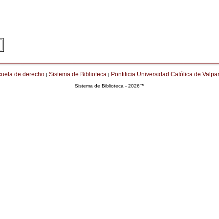
cuela de derecho
Sistema de Biblioteca
Pontificia Universidad Católica de Valpa
|
|
Sistema de Biblioteca - 2026™