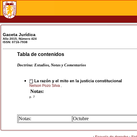
Gaceta Jurídica
Año 2015, Número 424
ISSN: 0716-7938
Tabla de contenidos
Doctrina: Estudios, Notas y Comentarios
La razón y el mito en la justicia constitucional
Nelson Pozo Silva
,
Notas:
p. 7
Notas:
Octubre