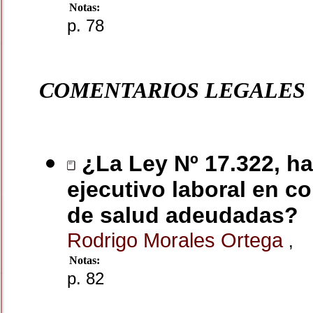
Notas:
p. 78
COMENTARIOS LEGALES
¿La Ley Nº 17.322, hab
ejecutivo laboral en c
de salud adeudadas?
Rodrigo Morales Ortega
,
Notas:
p. 82