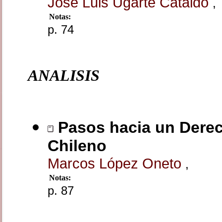
José Luis Ugarte Cataldo
,
Notas:
p. 74
ANALISIS
Pasos hacia un Derech
Chileno
Marcos López Oneto
,
Notas:
p. 87