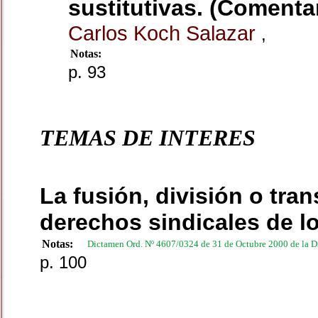
sustitutivas. (Comenta
Carlos Koch Salazar
,
Notas:
p. 93
TEMAS DE INTERES
La fusión, división o tr
derechos sindicales de l
Notas:
Dictamen Ord. Nº 4607/0324 de 31 de Octubre 2000 de la Di
p. 100