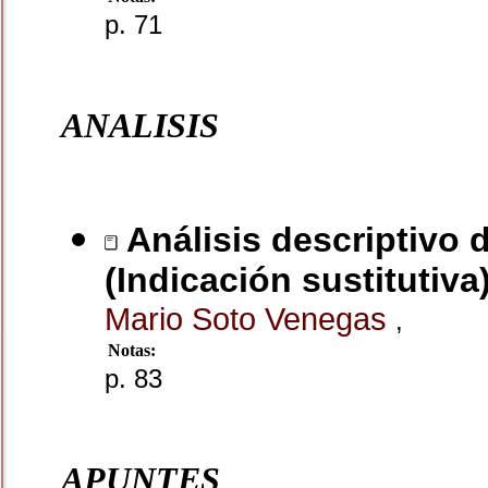
p. 71
ANALISIS
Análisis descriptivo d
(Indicación sustitutiva
Mario Soto Venegas
,
Notas:
p. 83
APUNTES