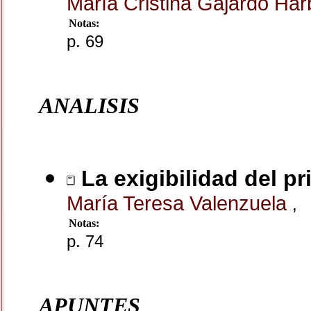
María Cristina Gajardo Ha
Notas:
p. 69
ANALISIS
La exigibilidad del p
María Teresa Valenzuela
,
Notas:
p. 74
APUNTES