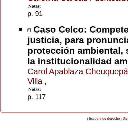
Notas:
p. 91
Caso Celco: Competen
justicia, para pronunci
protección ambiental,
la institucionalidad am
Carol Apablaza Cheuquep
Villa
,
Notas:
p. 117
Escuela de derecho
Sis
|
|