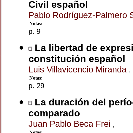
Civil español
Pablo Rodríguez-Palmero
Notas:
p. 9
La libertad de expresi
constitución español
Luis Villavicencio Miranda
,
Notas:
p. 29
La duración del períod
comparado
Juan Pablo Beca Frei
,
Notas: