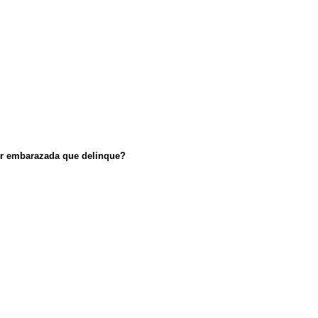
jer embarazada que delinque?