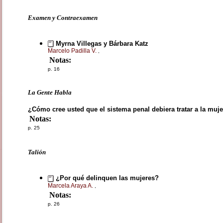
Examen y Contraexamen
Myrna Villegas y Bárbara Katz
Marcelo Padilla V.
,
Notas:
p. 16
La Gente Habla
¿Cómo cree usted que el sistema penal debiera tratar a la mu
Notas:
p. 25
Talión
¿Por qué delinquen las mujeres?
Marcela Araya A.
,
Notas:
p. 26