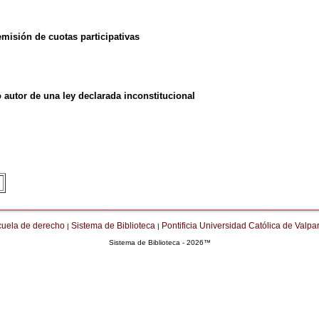
emisión de cuotas participativas
autor de una ley declarada inconstitucional
cuela de derecho
Sistema de Biblioteca
Pontificia Universidad Católica de Valpa
|
|
Sistema de Biblioteca - 2026™