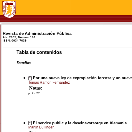
Revista de Administración Pública
Año 2005, Número 166
ISSN: 0034-7639
Tabla de contenidos
Estudios
Por una nueva ley de expropiación forzosa y un nuevo
Tomás Ramón Fernández
,
Notas:
p. 7 - 27.
El service public y la daseinsvorsorge en Alemania
Martin Bullinger
,