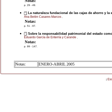
Notas:
p. 29 - 49.
La naturaleza fundacional de las cajas de ahorro y la 
Ana Belén Casares Marcos
,
Notas:
p. 51 - 97.
Sobre la responsabilidad patrimonial del estado como 
Eduardo García de Enterría y Carande
,
Notas:
p. 99 - 147.
Notas:
ENERO-ABRIL 2005
Es
|