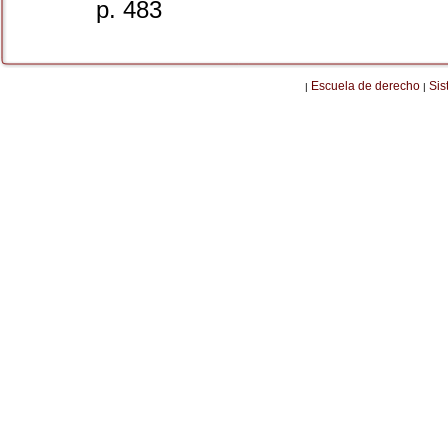
p. 483
Escuela de derecho
Sis
|
|