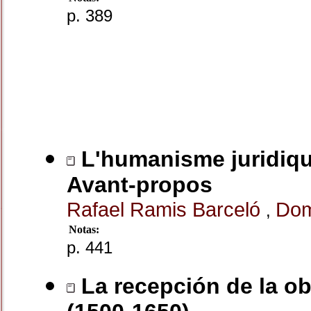
p. 389
L'humanisme juridique
Avant-propos
Rafael Ramis Barceló
Dom
,
Notas:
p. 441
La recepción de la ob