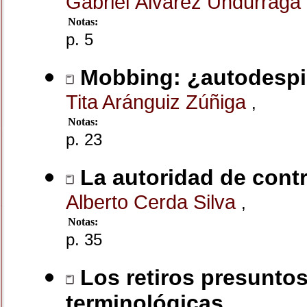
Gabriel Álvarez Undurraga
Notas:
p. 5
Mobbing: ¿autodesp
Tita Aránguiz Zúñiga
,
Notas:
p. 23
La autoridad de contr
Alberto Cerda Silva
,
Notas:
p. 35
Los retiros presuntos 
terminológicas.