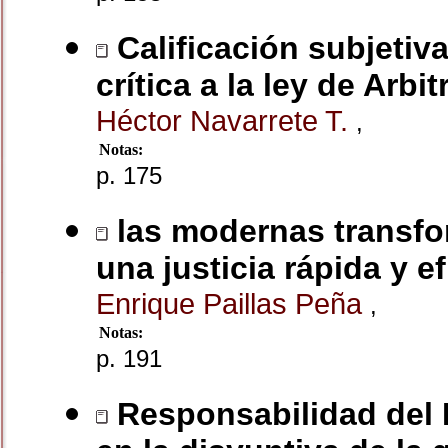
Calificación subjetiv
crítica a la ley de Arbi
Héctor Navarrete T.
,
Notas:
p. 175
las modernas transfor
una justicia rápida y ef
Enrique Paillas Peña
,
Notas:
p. 191
Responsabilidad del E