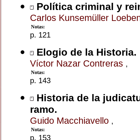
Política criminal y re
Carlos Kunsemüller Loeben
Notas:
p. 121
Elogio de la Historia.
Víctor Nazar Contreras
,
Notas:
p. 143
Historia de la judicat
ramo.
Guido Macchiavello
,
Notas:
p. 153