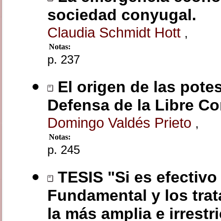
sociedad conyugal.
Claudia Schmidt Hott
,
Notas:
p. 237
El origen de las pote
Defensa de la Libre C
Domingo Valdés Prieto
,
Notas:
p. 245
TESIS "Si es efectivo 
Fundamental y los trat
la más amplia e irrestr