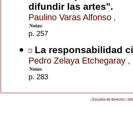
difundir las artes".
Paulino Varas Alfonso
,
Notas:
p. 257
La responsabilidad civ
Pedro Zelaya Etchegaray
,
Notas:
p. 283
Escuela de derecho
Sis
|
|