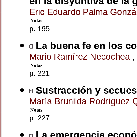
en la disyuntiva de la 
Eric Eduardo Palma Gonzá
Notas:
p. 195
La buena fe en los co
Mario Ramírez Necochea
,
Notas:
p. 221
Sustracción y secuest
María Brunilda Rodríguez
Notas:
p. 227
La emergencia económi