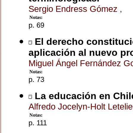
Sergio Endress Gómez
,
Notas:
p. 69
El derecho constituci
aplicación al nuevo pr
Miguel Ángel Fernández G
Notas:
p. 73
La educación en Chil
Alfredo Jocelyn-Holt Leteli
Notas:
p. 111