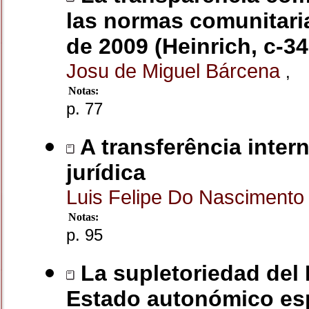
las normas comunitari
de 2009 (Heinrich, c-34
Josu de Miguel Bárcena
,
Notas:
p. 77
A transferência intern
jurídica
Luis Felipe Do Nasciment
Notas:
p. 95
La supletoriedad del 
Estado autonómico es