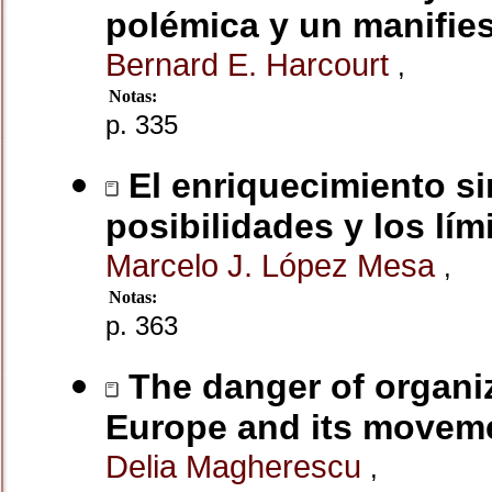
polémica y un manifiest
Bernard E. Harcourt
,
Notas:
p. 335
El enriquecimiento si
posibilidades y los lím
Marcelo J. López Mesa
,
Notas:
p. 363
The danger of organiz
Europe and its moveme
Delia Magherescu
,