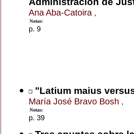
Administración de Justi
Ana Aba-Catoira
,
Notas:
p. 9
"Latium maius versus
María José Bravo Bosh
,
Notas:
p. 39