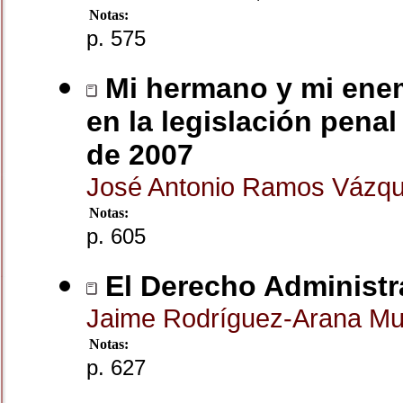
Notas:
p. 575
Mi hermano y mi enemi
en la legislación penal
de 2007
José Antonio Ramos Vázq
Notas:
p. 605
El Derecho Administra
Jaime Rodríguez-Arana M
Notas:
p. 627