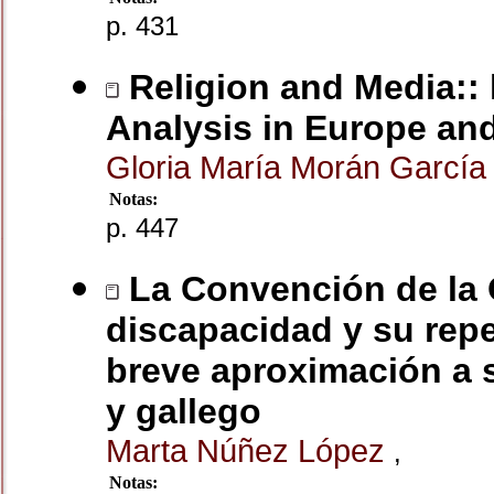
p. 431
Religion and Media:: 
Analysis in Europe an
Gloria María Morán Garcí
Notas:
p. 447
La Convención de la 
discapacidad y su repe
breve aproximación a 
y gallego
Marta Núñez López
,
Notas: