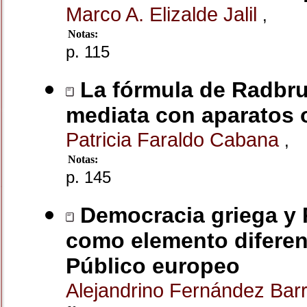
Marco A. Elizalde Jalil
,
Notas:
p. 115
La fórmula de Radbruc
mediata con aparatos 
Patricia Faraldo Cabana
,
Notas:
p. 145
Democracia griega y R
como elemento diferen
Público europeo
Alejandrino Fernández Bar