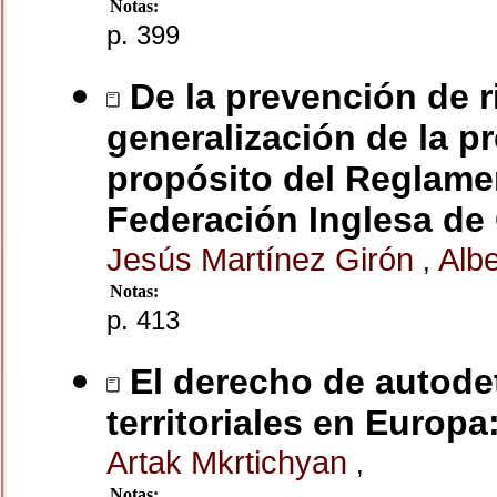
Notas:
p. 399
De la prevención de r
generalización de la 
propósito del Reglamen
Federación Inglesa de
Jesús Martínez Girón
Albe
,
Notas:
p. 413
El derecho de autodet
territoriales en Europ
Artak Mkrtichyan
,
Notas: