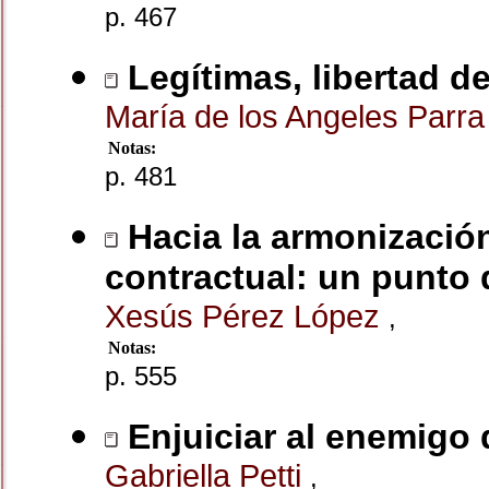
p. 467
Legítimas, libertad d
María de los Angeles Parr
Notas:
p. 481
Hacia la armonizació
contractual: un punto 
Xesús Pérez López
,
Notas:
p. 555
Enjuiciar al enemigo 
Gabriella Petti
,