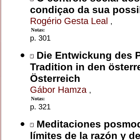
condiçao da sua possi
Rogério Gesta Leal
,
Notas:
p. 301
Die Entwickung des Pr
Tradition in den öster
Österreich
Gábor Hamza
,
Notas:
p. 321
Meditaciones posmode
límites de la razón y d