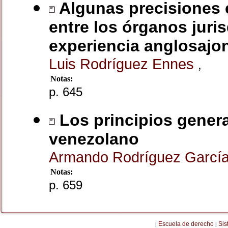
Algunas precisiones e
entre los órganos juris
experiencia anglosajo
Luis Rodríguez Ennes
,
Notas:
p. 645
Los principios genera
venezolano
Armando Rodríguez Garcí
Notas:
p. 659
Escuela de derecho
Sis
|
|