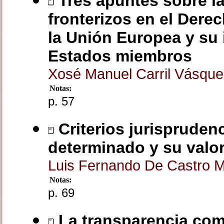
Tres apuntes sobre la
fronterizos en el Dere
la Unión Europea y su 
Estados miembros
Xosé Manuel Carril Vásqu
Notas:
p. 57
Criterios jurisprudenc
determinado y su valo
Luis Fernando De Castro 
Notas:
p. 69
La transparencia como