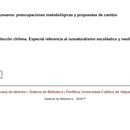
 humanos: preocupaciones metodológicas y propuestas de cambio
tución chilena. Especial referencia al iusnaturalismo escolástico y neol
cuela de derecho
Sistema de Biblioteca
Pontificia Universidad Católica de Valpa
|
|
Sistema de Biblioteca - 2026™