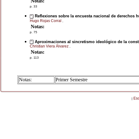
Notas:
p. 33
Reflexiones sobre la encuesta nacional de derechos
Hugo Rojas Corral
,
Notas:
p. 75
Aproximaciones al sincretismo ideológico de la consti
Christian Viera Álvarez
,
Notas:
p. 113
Notas:
Primer Semestre
Es
|