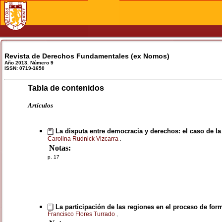
Revista de Derechos Fundamentales (ex Nomos)
Año 2013, Número 9
ISSN: 0719-1650
Tabla de contenidos
Artículos
La disputa entre democracia y derechos: el caso de la
Carolina Rudnick Vizcarra
,
Notas:
p. 17
La participación de las regiones en el proceso de for
Francisco Flores Turrado
,