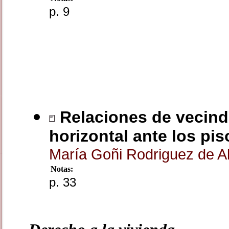
p. 9
Relaciones de vecind
horizontal ante los pis
María Goñi Rodriguez de 
Notas:
p. 33