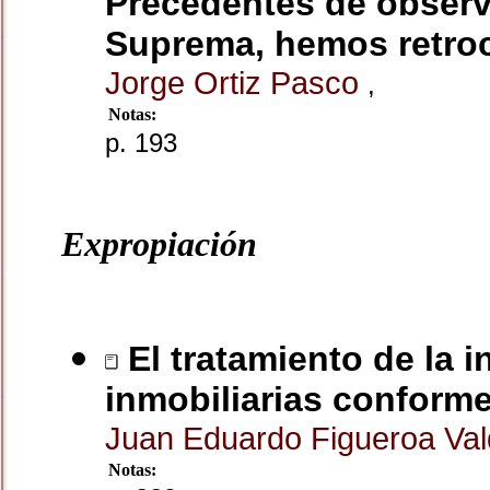
Precedentes de observ
Suprema, hemos retro
Jorge Ortiz Pasco
,
Notas:
p. 193
Expropiación
El tratamiento de la 
inmobiliarias conforme
Juan Eduardo Figueroa Va
Notas: