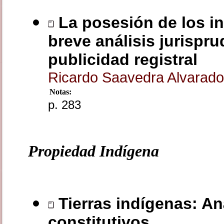
La posesión de los inm
breve análisis jurispru
publicidad registral
Ricardo Saavedra Alvarad
Notas:
p. 283
Propiedad Indígena
Tierras indígenas: An
constitutivos