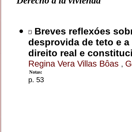
Derecho a la vivienda
Breves reflexóes sob
desprovida de teto e a 
direito real e constitu
Regina Vera Villas Bôas
G
,
Notas:
p. 53