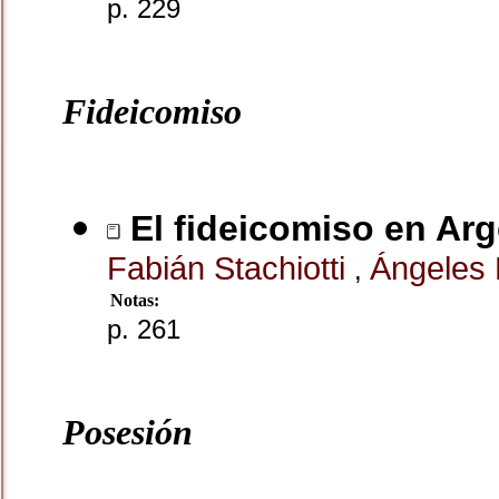
p. 229
Fideicomiso
El fideicomiso en Arg
Fabián Stachiotti
Ángeles 
,
Notas:
p. 261
Posesión