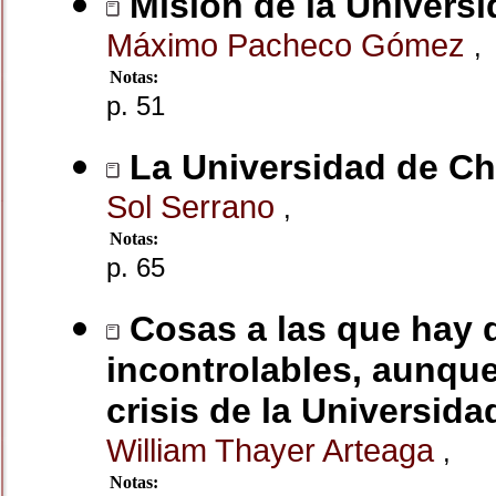
Misión de la Universi
Máximo Pacheco Gómez
,
Notas:
p. 51
La Universidad de Chil
Sol Serrano
,
Notas:
p. 65
Cosas a las que hay q
incontrolables, aunque
crisis de la Universida
William Thayer Arteaga
,
Notas: