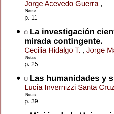
Jorge Acevedo Guerra
,
Notas:
p. 11
La investigación cient
mirada contingente.
Cecilia Hidalgo T.
Jorge M
,
Notas:
p. 25
Las humanidades y su 
Lucía Invernizzi Santa Cru
Notas:
p. 39