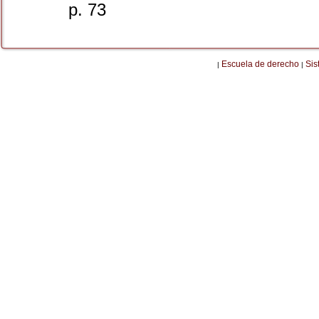
p. 73
Escuela de derecho
Sis
|
|