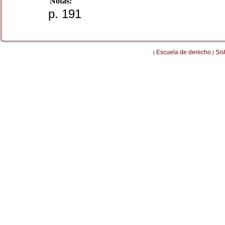
Notas:
p. 191
Escuela de derecho
Sis
|
|