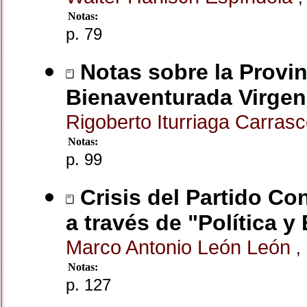
Notas:
p. 79
Notas sobre la Provin
Bienaventurada Virgen,
Rigoberto Iturriaga Carras
Notas:
p. 99
Crisis del Partido Co
a través de "Política y 
Marco Antonio León León
,
Notas:
p. 127