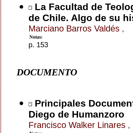
La Facultad de Teolog
de Chile. Algo de su h
Marciano Barros Valdés
,
Notas:
p. 153
DOCUMENTO
Principales Documento
Diego de Humanzoro
Francisco Walker Linares
,