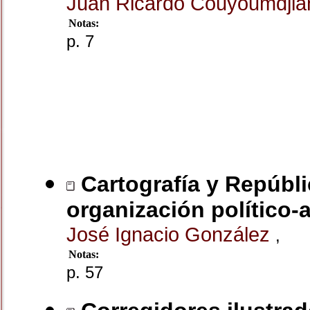
Juan Ricardo Couyoumdjia
Notas:
p. 7
Cartografía y Repúblic
organización político-a
José Ignacio González
,
Notas:
p. 57