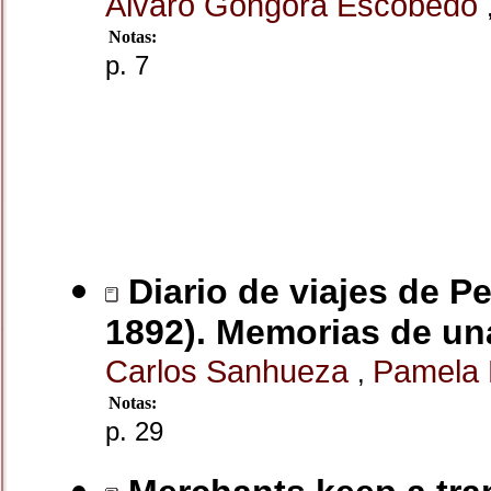
Álvaro Góngora Escobedo
Notas:
p. 7
Diario de viajes de P
1892). Memorias de un
Carlos Sanhueza
Pamela
,
Notas:
p. 29