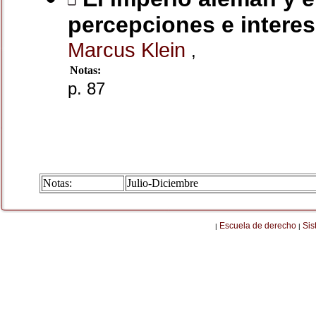
percepciones e intere
Marcus Klein
,
Notas:
p. 87
Notas:
Julio-Diciembre
Escuela de derecho
Sis
|
|