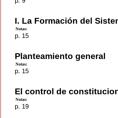
p. 9
I. La Formación del Sist
Notas:
p. 15
Planteamiento general
Notas:
p. 15
El control de constitucio
Notas:
p. 19