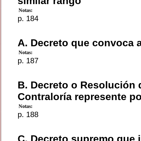
similar rango
Notas:
p. 184
A. Decreto que convoca a
Notas:
p. 187
B. Decreto o Resolución d
Contraloría represente po
Notas:
p. 188
C. Decreto supremo que 