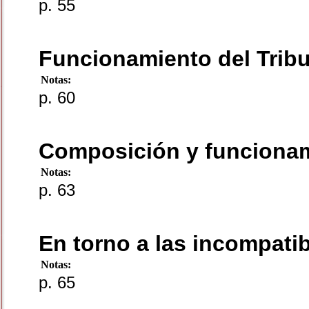
p. 55
Funcionamiento del Trib
Notas:
p. 60
Composición y funcionami
Notas:
p. 63
En torno a las incompatib
Notas:
p. 65