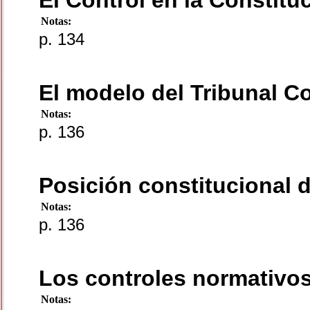
El Control en la Constit
Notas:
p. 134
El modelo del Tribunal Co
Notas:
p. 136
Posición constitucional d
Notas:
p. 136
Los controles normativo
Notas: