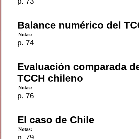
p. 73
Balance numérico del TC
Notas:
p. 74
Evaluación comparada de 
TCCH chileno
Notas:
p. 76
El caso de Chile
Notas:
p. 79