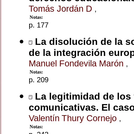
Tomás Jordán D
,
Notas:
p. 177
La disolución de la s
de la integración euro
Manuel Fondevila Marón
,
Notas:
p. 209
La legitimidad de los
comunicativas. El cas
Valentín Thury Cornejo
,
Notas: