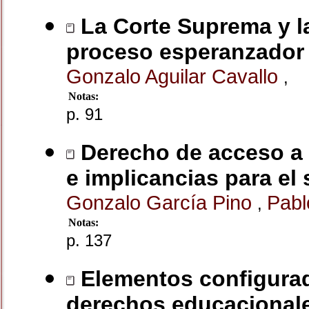
La Corte Suprema y la
proceso esperanzador
Gonzalo Aguilar Cavallo
,
Notas:
p. 91
Derecho de acceso a l
e implicancias para el
Gonzalo García Pino
Pabl
,
Notas:
p. 137
Elementos configurado
derechos educacionale