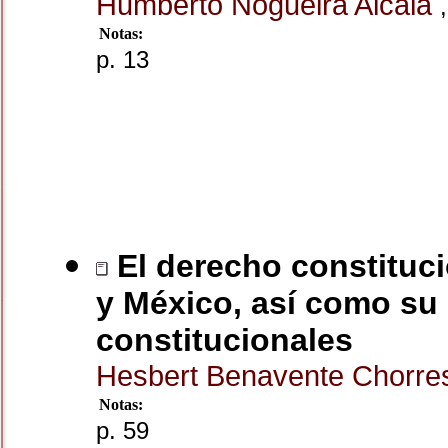
Humberto Nogueira Alcalá
,
Notas:
p. 13
El derecho constituci
y México, así como su
constitucionales
Hesbert Benavente Chorr
Notas:
p. 59