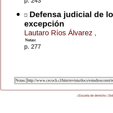
p. 243
Defensa judicial de 
excepción
Lautaro Ríos Álvarez
,
Notas:
p. 277
Notas:
http://www.cecoch.cl/htm/revista/docs/estudiosconst
Escuela de derecho
Sis
|
|