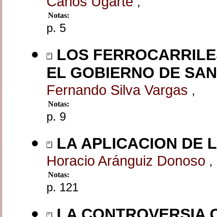
Carlos Ugarte
,
Notas:
p. 5
LOS FERROCARRILE
EL GOBIERNO DE SAN
Fernando Silva Vargas
,
Notas:
p. 9
LA APLICACION DE L
Horacio Aránguiz Donoso
,
Notas:
p. 121
LA CONTROVERSIA C