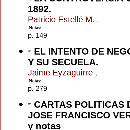
1892.
Patricio Estellé M.
,
Notas:
p. 149
EL INTENTO DE NEGO
Y SU SECUELA.
Jaime Eyzaguirre
,
Notas:
p. 279
CARTAS POLITICAS 
JOSE FRANCISCO VERGA
y notas