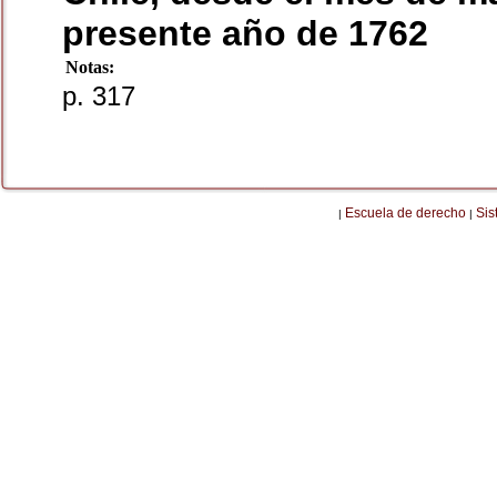
presente año de 1762
Notas:
p. 317
Escuela de derecho
Sis
|
|