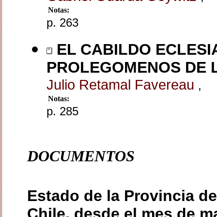
Notas:
p. 263
EL CABILDO ECLESI
PROLEGOMENOS DE L
Julio Retamal Favereau
,
Notas:
p. 285
DOCUMENTOS
Estado de la Provincia d
Chile, desde el mes de ma