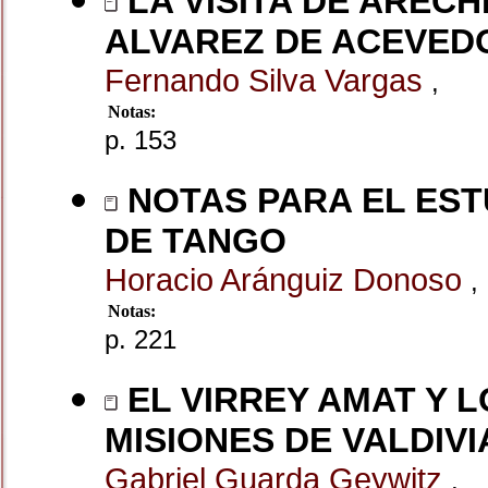
LA VISITA DE ARECH
ALVAREZ DE ACEVED
Fernando Silva Vargas
,
Notas:
p. 153
NOTAS PARA EL EST
DE TANGO
Horacio Aránguiz Donoso
,
Notas:
p. 221
EL VIRREY AMAT Y L
MISIONES DE VALDIVI
Gabriel Guarda Geywitz
,