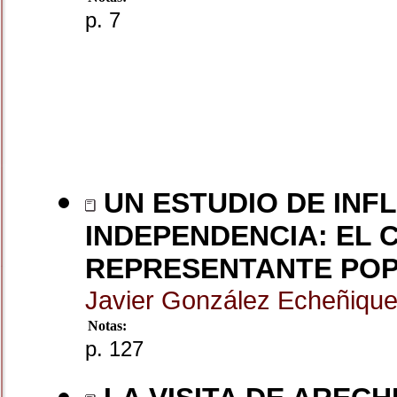
p. 7
UN ESTUDIO DE INF
INDEPENDENCIA: EL 
REPRESENTANTE POPU
Javier González Echeñiqu
Notas:
p. 127