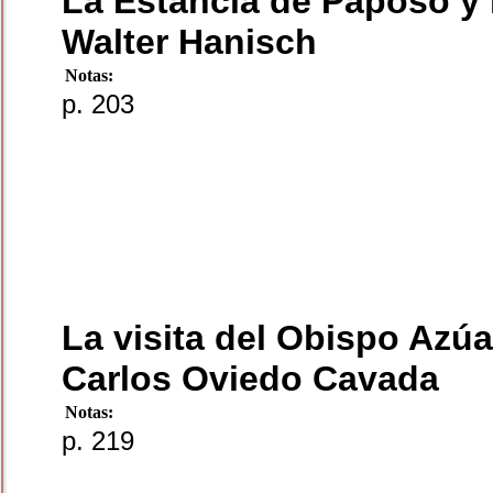
La Estancia de Paposo y 
Walter Hanisch
Notas:
p. 203
La visita del Obispo Azúa
Carlos Oviedo Cavada
Notas:
p. 219