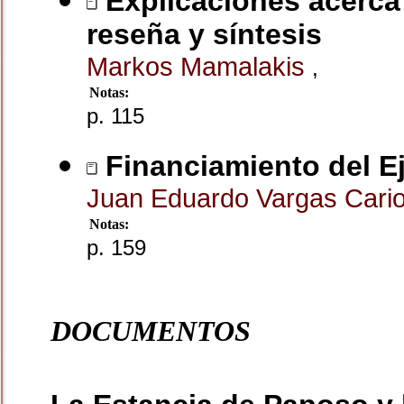
Explicaciones acerca 
reseña y síntesis
Markos Mamalakis
,
Notas:
p. 115
Financiamiento del Ejé
Juan Eduardo Vargas Cari
Notas:
p. 159
DOCUMENTOS