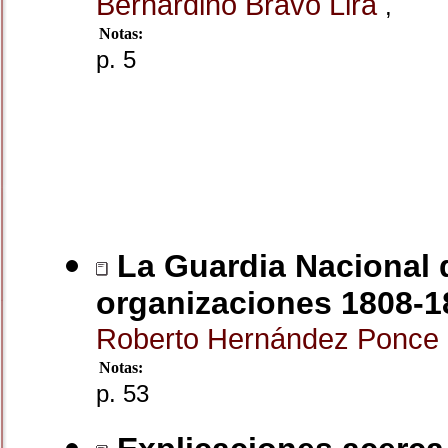
Bernardino Bravo Lira
,
Notas:
p. 5
La Guardia Nacional d
organizaciones 1808-1
Roberto Hernández Ponce
Notas:
p. 53